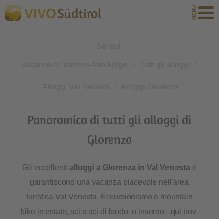
Südtirol
VIVO
Sei qui:
Vacanze in Trentino Alto Adige
\
Tutti gli alloggi
\
Alloggi Val Venosta
\
Alloggi Glorenza
Panoramica di tutti gli alloggi di
Glorenza
Gli eccellenti
alloggi a Glorenza
in Val Venosta
ti
garantiscono una vacanza piacevole nell'area
turistica Val Venosta. Escursionismo e mountain
bike in estate, sci o sci di fondo in inverno - qui trovi