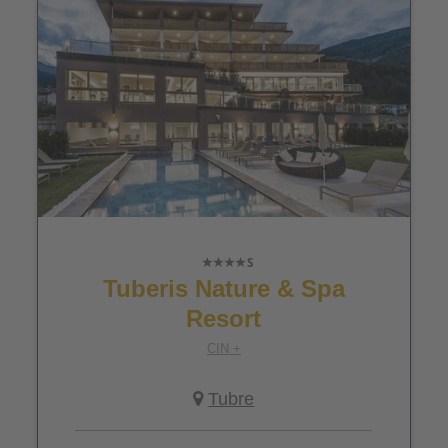
Tuberis Nature & Spa
Resort
CIN +
Tubre