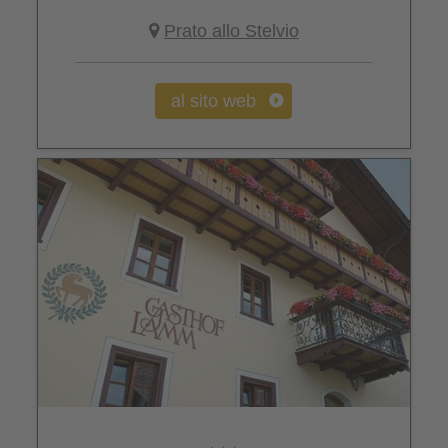
Prato allo Stelvio
al sito web