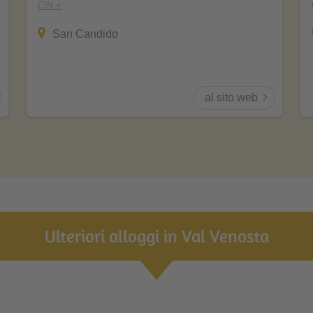
CIN +
San Candido
al sito web
Ulteriori alloggi in Val Venosta