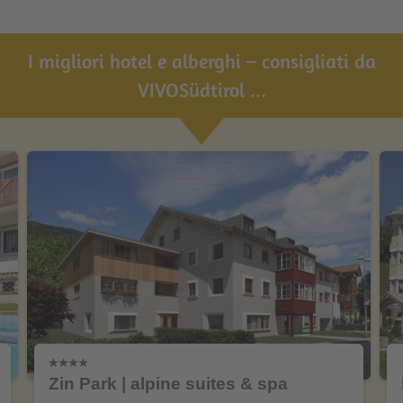
I migliori hotel e alberghi – consigliati da
VIVOSüdtirol ...
Zin Park | alpine suites & spa