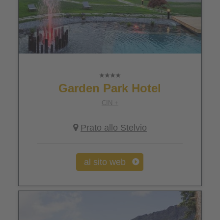
Garden Park Hotel
CIN +
Prato allo Stelvio
al sito web