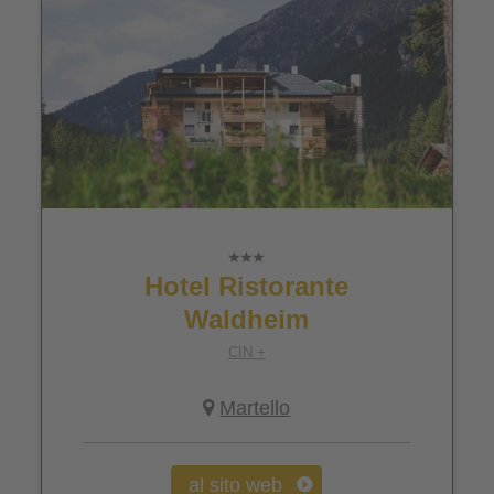
Hotel Ristorante
Waldheim
CIN +
Martello
al sito web