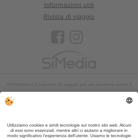
Informazioni utili
Rivista di viaggio
VIVOSüdtirol è il portale di viaggio per chi desidera vivere il
Trentino Alto Adige davvero – con consigli autentici, alloggi e
offerte su misura.
Nonostante il lavoro accurato e il costante aggiornamento dei
contenuti, si possono verificare errori. Non garantiamo la