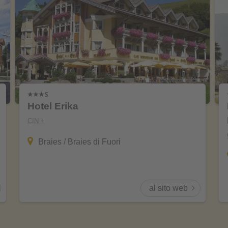
Hotel Erika
CIN +
Braies / Braies di Fuori
al sito web