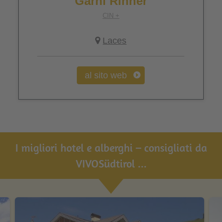
Garni Rinner
CIN +
Laces
al sito web
I migliori hotel e alberghi – consigliati da
VIVOSüdtirol ...