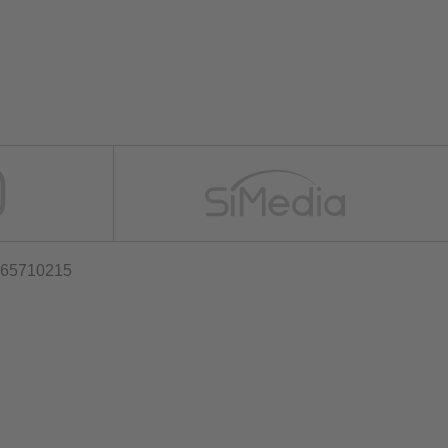
2365710215