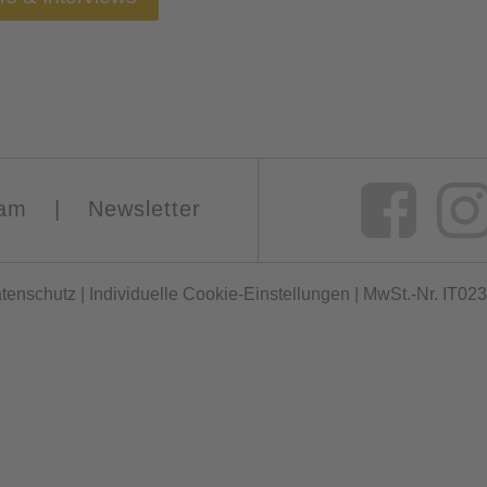
am
|
Newsletter
tenschutz
|
Individuelle Cookie-Einstellungen
| MwSt.-Nr. IT0