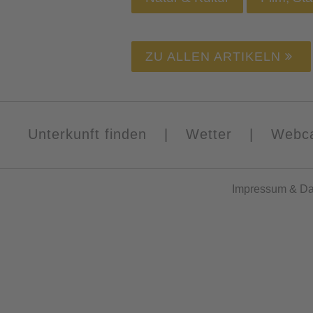
ZU ALLEN ARTIKELN
Unterkunft finden
|
Wetter
|
Webc
Impressum
&
Da