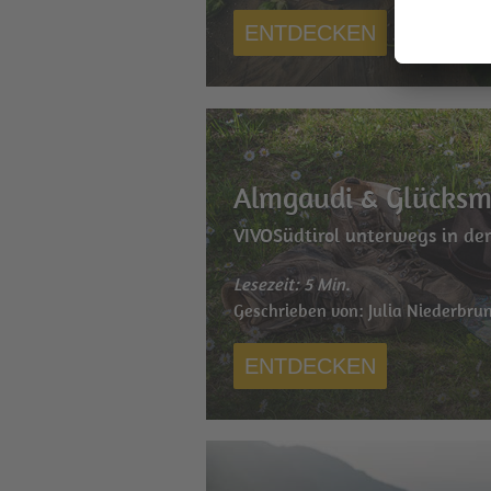
ENTDECKEN
Almgaudi & Glücks
VIVOSüdtirol unterwegs in d
Lesezeit: 5 Min.
Geschrieben von: Julia Niederbru
ENTDECKEN