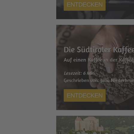
ENTDECKEN
Die Südtiroler Kaffe
Auf einen Kaffee in der Kaffee
Lesezeit: 6 Min.
Geschrieben von: Julia Niederbru
ENTDECKEN