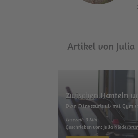
Artikel von Juli
Zwischen Hanteln u
Dein Fitnessurlaub mit Gym in
Lesezeit: 3 Min.
Geschrieben von: Julia Niederbru