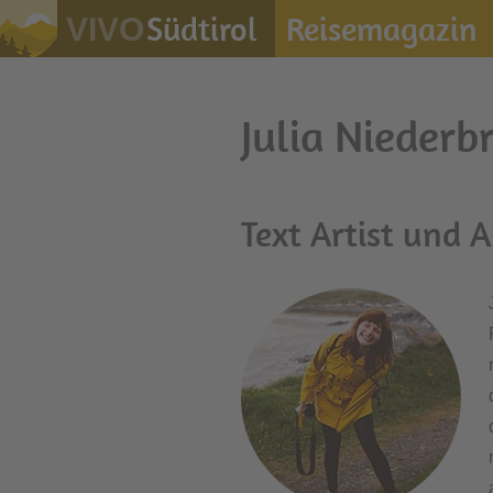
Südtirol
Reisemagazin
VIVO
Julia Niederb
Text Artist und 