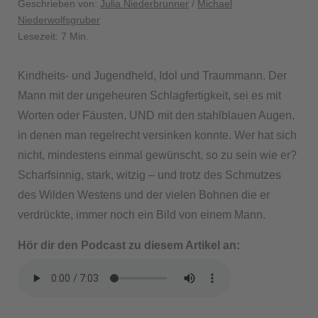
Geschrieben von:
Julia Niederbrunner
/
Michael
Niederwolfsgruber
Lesezeit: 7 Min.
Kindheits- und Jugendheld, Idol und Traummann. Der
Mann mit der ungeheuren Schlagfertigkeit, sei es mit
Worten oder Fäusten, UND mit den stahlblauen Augen,
in denen man regelrecht versinken konnte. Wer hat sich
nicht, mindestens einmal gewünscht, so zu sein wie er?
Scharfsinnig, stark, witzig – und trotz des Schmutzes
des Wilden Westens und der vielen Bohnen die er
verdrückte, immer noch ein Bild von einem Mann.
Hör dir den Podcast zu diesem Artikel an: