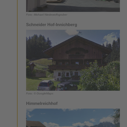
Foto: Michael Niedewolfsgruber
Schneider Hof-Innichberg
Foto: © GoogleMaps
Himmelreichhof