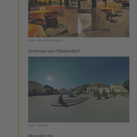
Foto: www.mexico-city.eu
Zentrum von Niederdorf
Foto: SiMedia
Mooskirche