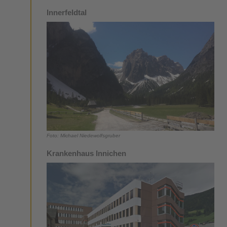
Innerfeldtal
Foto: Michael Niedewolfsgruber
Krankenhaus Innichen