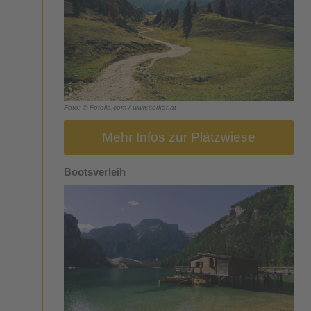
Foto: © Fotolia.com / www.serkat.at
Mehr Infos zur Plätzwiese
Bootsverleih