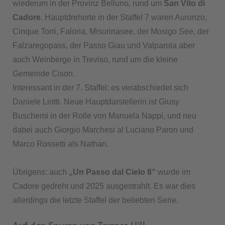
wiederum in der Provinz Belluno, rund um
San Vito di
Cadore
. Hauptdrehorte in der Staffel 7 waren Auronzo,
Cinque Torri, Faloria, Misurinasee, der Mosigo See, der
Falzaregopass, der Passo Giau und Valparola aber
auch Weinberge in Treviso, rund um die kleine
Gemeinde Cison.
Interessant in der 7. Staffel: es verabschiedet sich
Daniele Liotti. Neue Hauptdarstellerin ist Giusy
Buschemi in der Rolle von Manuela Nappi, und neu
dabei auch Giorgio Marchesi al Luciano Paron und
Marco Rossetti als Nathan.
Übrigens: auch
„Un Passo dal Cielo 8“
wurde im
Cadore gedreht und 2025 ausgestrahlt. Es war dies
allerdings die letzte Staffel der beliebten Serie.