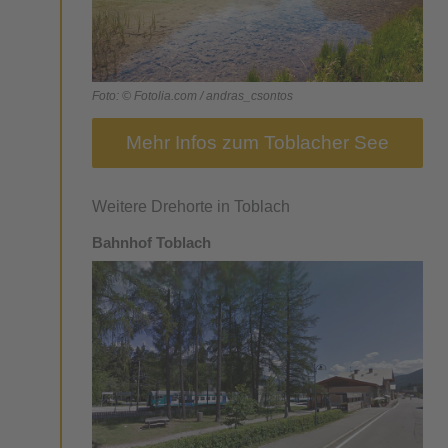
Foto: © Fotolia.com /
andras_csontos
Mehr Infos zum Toblacher See
Weitere Drehorte in Toblach
Bahnhof Toblach