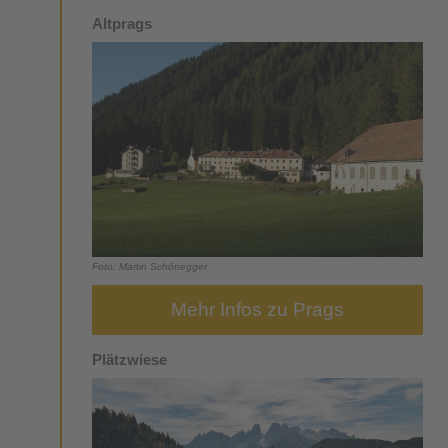
Altprags
Foto: Martin Schönegger
Mehr Infos zu Prags
Plätzwiese