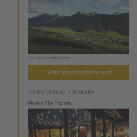
Foto: Martin Schönegger
Mehr Infos zu Niederdorf
Weitere Drehorte in Niederdorf
Mexico City Pizzeria