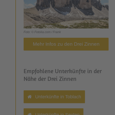
Foto: © Fotolia.com /
Frank
Mehr Infos zu den Drei Zinnen
Empfohlene Unterkünfte in der
Nähe der Drei Zinnen
Unterkünfte in Toblach
Unterkünfte in Sexten