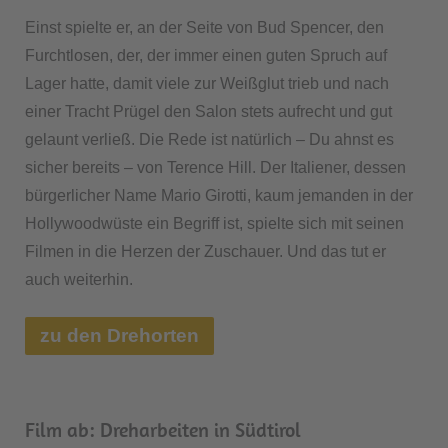
Einst spielte er, an der Seite von Bud Spencer, den
Furchtlosen, der, der immer einen guten Spruch auf
Lager hatte, damit viele zur Weißglut trieb und nach
einer Tracht Prügel den Salon stets aufrecht und gut
gelaunt verließ. Die Rede ist natürlich – Du ahnst es
sicher bereits – von Terence Hill. Der Italiener, dessen
bürgerlicher Name Mario Girotti, kaum jemanden in der
Hollywoodwüste ein Begriff ist, spielte sich mit seinen
Filmen in die Herzen der Zuschauer. Und das tut er
auch weiterhin.
zu den Drehorten
Film ab: Dreharbeiten in Südtirol