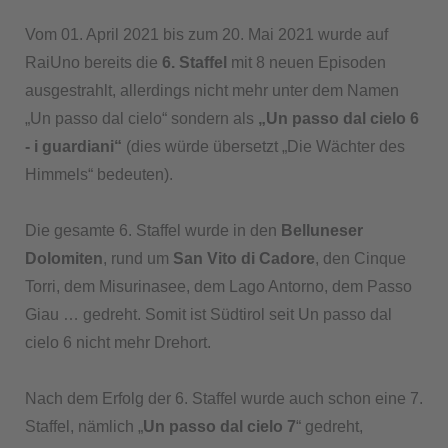
Vom 01. April 2021 bis zum 20. Mai 2021 wurde auf
RaiUno bereits die
6. Staffel
mit 8 neuen Episoden
ausgestrahlt, allerdings nicht mehr unter dem Namen
„Un passo dal cielo“ sondern als
„Un passo dal cielo 6
- i guardiani“
(dies würde übersetzt „Die Wächter des
Himmels“ bedeuten).
Die gesamte 6. Staffel wurde in den
Belluneser
Dolomiten
, rund um
San Vito di Cadore
, den Cinque
Torri, dem Misurinasee, dem Lago Antorno, dem Passo
Giau … gedreht. Somit ist Südtirol seit Un passo dal
cielo 6 nicht mehr Drehort.
Nach dem Erfolg der 6. Staffel wurde auch schon eine 7.
Staffel, nämlich „
Un passo dal cielo 7
“ gedreht,