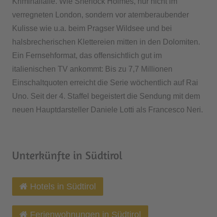
Kriminalfälle. Wie Sherlock Holmes, nur nicht im
verregneten London, sondern vor atemberaubender
Kulisse wie u.a. beim Pragser Wildsee und bei
halsbrecherischen Klettereien mitten in den Dolomiten.
Ein Fernsehformat, das offensichtlich gut im
italienischen TV ankommt: Bis zu 7,7 Millionen
Einschaltquoten erreicht die Serie wöchentlich auf Rai
Uno. Seit der 4. Staffel begeistert die Sendung mit dem
neuen Hauptdarsteller Daniele Lotti als Francesco Neri.
Unterkünfte in Südtirol
Hotels in Südtirol
Ferienwohnungen in Südtirol