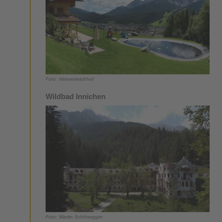
Foto: Himmelreichhof
Wildbad Innichen
Foto: Martin Schönegger