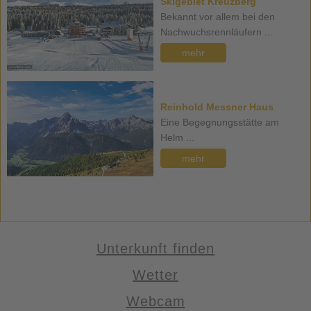
Skigebiet Kreuzberg
Bekannt vor allem bei den
Nachwuchsrennläufern ...
mehr
Reinhold Messner Haus
Eine Begegnungsstätte am
Helm ...
mehr
Unterkunft finden
Wetter
Webcam