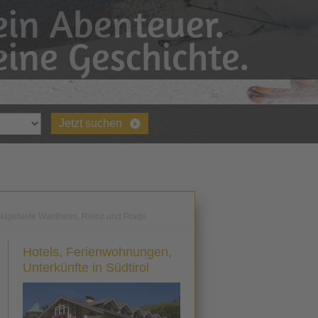
in Abenteuer.
ine Geschichte.
Jetzt suchen
kigebiete Waldheim, Rienz und Prags
Hotels, Ferienwohnungen,
Unterkünfte in Südtirol