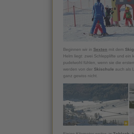
Beginnen wir in
Sexten
mit dem
Skig
Helm liegt: zwei Schlepplifte und ein
pudelwohl fühlen, wenn sie die erst
werden von der
Skischule
auch als L
ganz gewiss nicht.
Einige Kilometer weiter, in
Toblach
, 