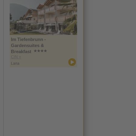
Im Tiefenbrunn -
Gardensuites &
Breakfast
CIN +
Lana