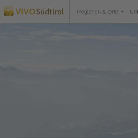
Südtirol
VIVO
Regionen & Orte
Unt