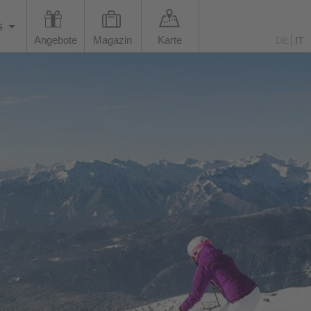
s
Angebote
Magazin
Karte
DE
IT