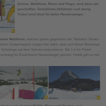
Zinnen, Waldheim, Rienz und Prags, sind dazu wie
geschaffen. Gemütliche Abfahrten und wenig
Trubel sind ideal für jeden Neueinsteiger.
ebiet Waldheim
, welches genau gegenüber der Talstation Sexten-
 kleiner Zauberteppich sorgen hier dafür, dass sich kleine Skizwerge
en Schwünge auf dem Schnee ausprobieren. Die 1,4 km Pisten
ernhang für Erwachsene Neueinsteiger genutzt. Hektik gibt es hier
befinden sich die
zwei Skilifte Rienz und Trenker
, zwei