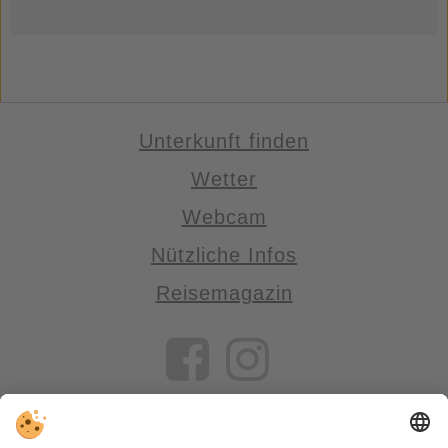
Unterkunft finden
Wetter
Webcam
Nützliche Infos
Reisemagazin