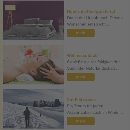
Hotels im Hochpustertal
Damit der Urlaub auch Deinen
Wünschen entspricht ...
mehr
Wellnessurlaub
Genieße die Vielfältigkeit der
Südtiroler Naturlandschaft ...
mehr
Zur Plätzwiese
Ein Traum für jeden
Aktivurlauber auch im Winter ...
mehr