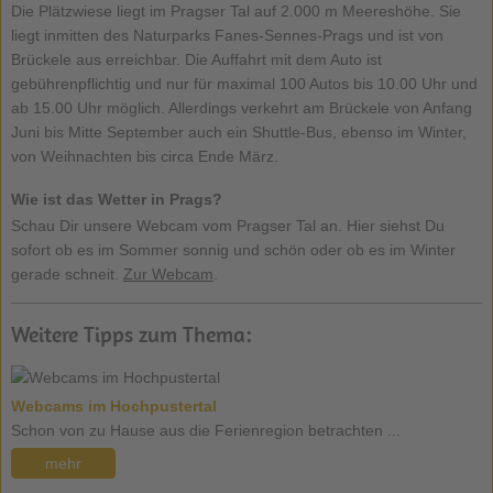
Die Plätzwiese liegt im Pragser Tal auf 2.000 m Meereshöhe. Sie
liegt inmitten des Naturparks Fanes-Sennes-Prags und ist von
Brückele aus erreichbar. Die Auffahrt mit dem Auto ist
gebührenpflichtig und nur für maximal 100 Autos bis 10.00 Uhr und
ab 15.00 Uhr möglich. Allerdings verkehrt am Brückele von Anfang
Juni bis Mitte September auch ein Shuttle-Bus, ebenso im Winter,
von Weihnachten bis circa Ende März.
Wie ist das Wetter in Prags?
Schau Dir unsere Webcam vom Pragser Tal an. Hier siehst Du
sofort ob es im Sommer sonnig und schön oder ob es im Winter
gerade schneit.
Zur Webcam
.
Weitere Tipps zum Thema:
Webcams im Hochpustertal
Schon von zu Hause aus die Ferienregion betrachten ...
mehr