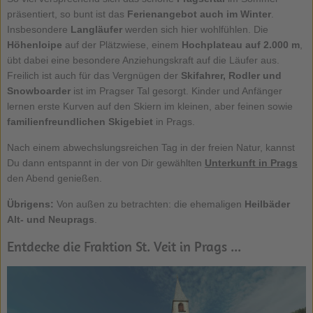
präsentiert, so bunt ist das
Ferienangebot auch im Winter
.
Insbesondere
Langläufer
werden sich hier wohlfühlen. Die
Höhenloipe
auf der Plätzwiese, einem
Hochplateau auf 2.000 m
,
übt dabei eine besondere Anziehungskraft auf die Läufer aus.
Freilich ist auch für das Vergnügen der
Skifahrer, Rodler und
Snowboarder
ist im Pragser Tal gesorgt. Kinder und Anfänger
lernen erste Kurven auf den Skiern im kleinen, aber feinen sowie
familienfreundlichen Skigebiet
in Prags.
Nach einem abwechslungsreichen Tag in der freien Natur, kannst
Du dann entspannt in der von Dir gewählten
Unterkunft in Prags
den Abend genießen.
Übrigens:
Von außen zu betrachten: die ehemaligen
Heilbäder
Alt- und Neuprags
.
Entdecke die Fraktion St. Veit in Prags ...