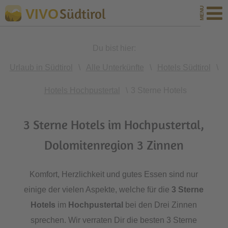
Südtirol
VIVO
Du bist hier:
Urlaub in Südtirol
\
Alle Unterkünfte
\
Hotels Südtirol
\
Hotels Hochpustertal
\
3 Sterne Hotels
3 Sterne Hotels im Hochpustertal,
Dolomitenregion 3 Zinnen
Komfort, Herzlichkeit und gutes Essen sind nur
einige der vielen Aspekte, welche für die
3 Sterne
Hotels
im
Hochpustertal
bei den Drei Zinnen
sprechen. Wir verraten Dir die besten 3 Sterne