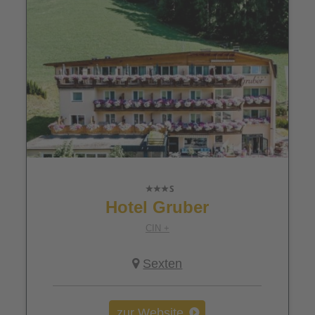
Hotel Gruber
CIN +
Sexten
zur Website