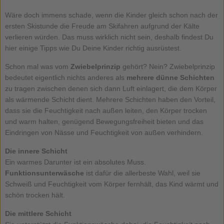
Wäre doch immens schade, wenn die Kinder gleich schon nach der
ersten Skistunde die Freude am Skifahren aufgrund der Kälte
verlieren würden. Das muss wirklich nicht sein, deshalb findest Du
hier einige Tipps wie Du Deine Kinder richtig ausrüstest.
Schon mal was vom
Zwiebelprinzip
gehört? Nein? Zwiebelprinzip
bedeutet eigentlich nichts anderes als
mehrere dünne Schichten
zu tragen zwischen denen sich dann Luft einlagert, die dem Körper
als wärmende Schicht dient. Mehrere Schichten haben den Vorteil,
dass sie die Feuchtigkeit nach außen leiten, den Körper trocken
und warm halten, genügend Bewegungsfreiheit bieten und das
Eindringen von Nässe und Feuchtigkeit von außen verhindern.
Die innere Schicht
Ein warmes Darunter ist ein absolutes Muss.
Funktionsunterwäsche
ist dafür die allerbeste Wahl, weil sie
Schweiß und Feuchtigkeit vom Körper fernhält, das Kind wärmt und
schön trocken hält.
Die mittlere Schicht