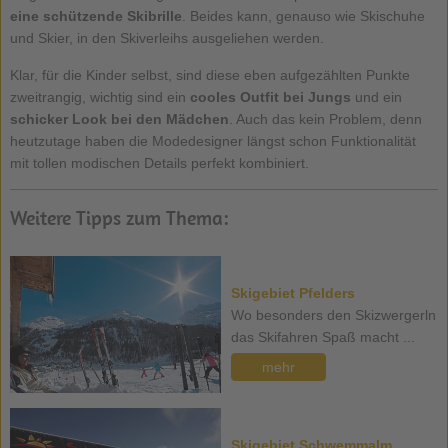
eine schützende Skibrille
. Beides kann, genauso wie Skischuhe
und Skier, in den Skiverleihs ausgeliehen werden.
Klar, für die Kinder selbst, sind diese eben aufgezählten Punkte
zweitrangig, wichtig sind ein
cooles Outfit bei Jungs
und ein
schicker Look bei den Mädchen
. Auch das kein Problem, denn
heutzutage haben die Modedesigner längst schon Funktionalität
mit tollen modischen Details perfekt kombiniert.
Weitere Tipps zum Thema:
Skigebiet Pfelders
Wo besonders den Skizwergerln
das Skifahren Spaß macht ...
mehr
Skigebiet Schwemmalm