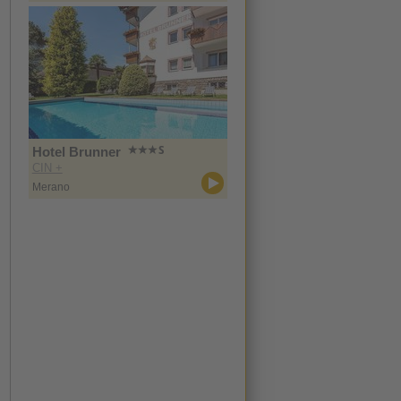
Hotel Brunner
CIN +
Merano