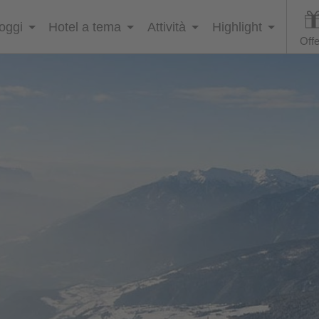
loggi
Hotel a tema
Attività
Highlight
Offe