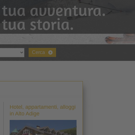
 tua avventura.
 tua storia.
Cerca
Hotel, appartamenti, alloggi
in Alto Adige