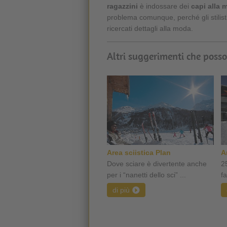
ragazzini
è indossare dei
capi alla 
problema comunque, perché gli stilis
ricercati dettagli alla moda.
Altri suggerimenti che posso
Area sciistica Plan
A
Dove sciare è divertente anche
25
per i “nanetti dello sci” ...
fa
di più