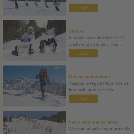
di più
Slittare
In molte stazioni sciistiche c'è
anche una pista da slittino ...
di più
Gite sci alpinistiche
Valgono le regole FIS anche per
loro nelle aree sciistiche ...
di più
Inizio stagione sciistica
Alle date attuali di apertura delle