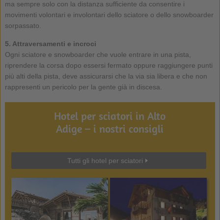
ma sempre solo con la distanza sufficiente da consentire i
movimenti volontari e involontari dello sciatore o dello snowboarder
sorpassato.
5. Attraversamenti e incroci
Ogni sciatore e snowboarder che vuole entrare in una pista,
riprendere la corsa dopo essersi fermato oppure raggiungere punti
più alti della pista, deve assicurarsi che la via sia libera e che non
rappresenti un pericolo per la gente già in discesa.
Hotel per sciatori in Alto
Adige – i nostri consigli
Tutti gli hotel per sciatori