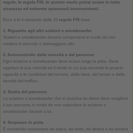
regole, le regole FIS. In questo modo potrai sciare in tutta
sicurezza ed eviterete spiacevoli inconvenienti.
Ecco a te il riassunto delle 10
regole FIS
base:
1. Riguardo agli altri sciatori e snowboarder
Sciatori e snowboarder devono comportarsi in modo da non
mettere in pericolo o danneggiare altri.
2. Autocontrollo della velocità e del percorso
Ogni sciatore e snowboarder deve sciare lungo la pista. Deve
regolare la sua velocità ed il modo in cui scia secondo le proprie
capacità e le condizioni del terreno, della neve, del tempo e della
densità del traffico.
3. Scelta del percorso
Lo sciatore o snowboarder che si avvicina da dietro deve scegliere
il suo percorso in modo da non ostacolare lo sciatore o
snowboarder davanti a lui.
4. Sorpasso in pista
È consentito sorpassare da sopra, da sotto, da destra e da sinistra