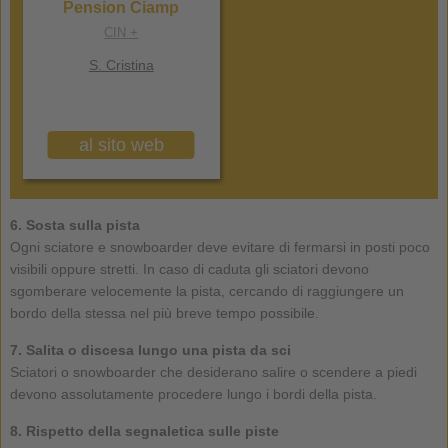
Pension Ciamp
CIN +
S. Cristina
al sito web
6. Sosta sulla pista
Ogni sciatore e snowboarder deve evitare di fermarsi in posti poco
visibili oppure stretti. In caso di caduta gli sciatori devono
sgomberare velocemente la pista, cercando di raggiungere un
bordo della stessa nel più breve tempo possibile.
7. Salita o discesa lungo una pista da sci
Sciatori o snowboarder che desiderano salire o scendere a piedi
devono assolutamente procedere lungo i bordi della pista.
8. Rispetto della segnaletica sulle piste