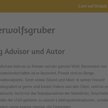
Lust auf Urlaub 
erwolfsgruber
g Advisor und Autor
Michael liebt es zu Reisen auf der ganzen Welt. Besonders von
Naturlandschaften ist er fasziniert. Primär sind es Berge,
Nationalparks, Seen sowie Strand und Meer. In seiner Freizeit
fotografiert er gerne und kreiert Videos von den Orten, welche e
besucht. Nicht nur die Naturparadiese der Malediven, Seychell
oder der USA gehören zu seinen Lieblingsdestinationen, sonde
allem seine eigene Heimat, die Dolomiten.