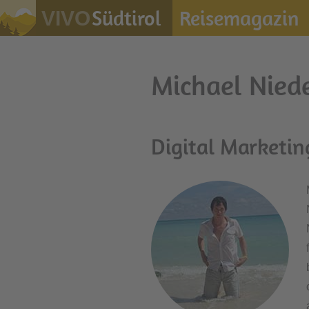
Südtirol
Reisemagazin
VIVO
Michael Nied
Digital Marketin