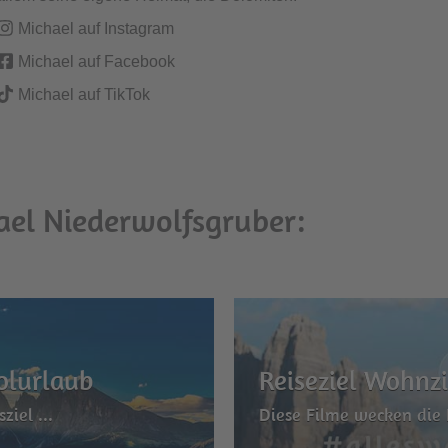
Michael auf Instagram
Michael auf Facebook
Michael auf TikTok
ael Niederwolfsgruber:
olurlaub
Reiseziel Wohn
ziel ...
Diese Filme wecken die 