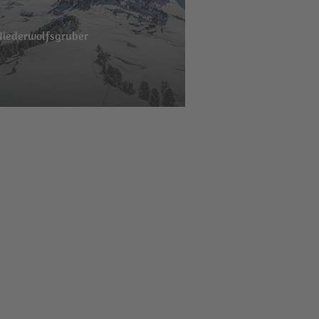
Niederwolfsgruber