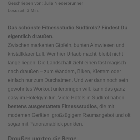
Geschrieben von:
Julia Niederbrunner
Lesezeit: 3 Min.
Das schönste Fitnessstudio Südtirols? Findest Du
eigentlich draußen.
Zwischen markanten Gipfeln, bunten Almwiesen und
kristallklarer Luft. Wer hier Urlaub macht, bleibt nicht
lange liegen: Die Landschaft zieht einen fast magisch
nach draußen – zum Wandern, Biken, Klettern oder
einfach nur zum Durchatmen. Und wer dann noch sein
gewohntes Workout unterbringen will, kann das ganz
easy im Hotelgym tun. Viele Hotels in Südtirol haben
bestens ausgestattete Fitnessstudios
, die mit
modernen Geräten, großzügigem Raumangebot und oft
sogar mit Panoramablick punkten.
Draußen warten die Berge,