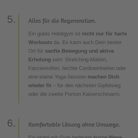
Alles für die Regeneration.
Ein gutes Hotelgym ist
nicht nur für harte
Workouts
da. Es kann auch Dein bester
Ort für
sanfte Bewegung und aktive
Erholung
sein: Stretching-Matten,
Faszienrollen, leichte Cardioeinheiten oder
eine kleine Yoga-Session
machen Dich
wieder fit
– für den nächsten Gipfelsieg
oder die zweite Portion Kaiserschmarrn.
Komfortable Lösung ohne Umwege.
Ein Hotel mit Gym bedeutet
kurze Wege