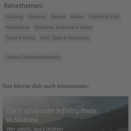
Reisethemen:
Frühling
Sommer
Herbst
Winter
Familie & Kids
Aktivurlaub
Wellness, Kulinarik & Liebe
Natur & Kultur
Film, Stars & Interviews
Unsere Reiseexpert:innen
Das könnte dich auch interessieren:
Die 9 schönsten Infinity Pools
in Südtirol
Wer whirlt, hat’s leichter