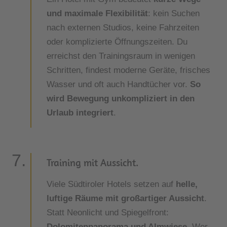
und maximale Flexibilität
: kein Suchen
nach externen Studios, keine Fahrzeiten
oder komplizierte Öffnungszeiten. Du
erreichst den Trainingsraum in wenigen
Schritten, findest moderne Geräte, frisches
Wasser und oft auch Handtücher vor.
So
wird Bewegung unkompliziert in den
Urlaub integriert
.
Training mit Aussicht.
Viele Südtiroler Hotels setzen auf
helle,
luftige Räume mit großartiger Aussicht
.
Statt Neonlicht und Spiegelfront:
Dolomitenpanorama und Almwiese
. Wer