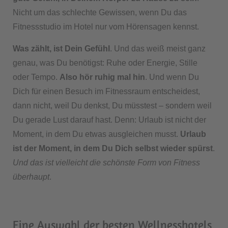
Nicht um das schlechte Gewissen, wenn Du das
Fitnessstudio im Hotel nur vom Hörensagen kennst.
Was zählt, ist Dein Gefühl
. Und das weiß meist ganz
genau, was Du benötigst: Ruhe oder Energie, Stille
oder Tempo.
Also hör ruhig mal hin
. Und wenn Du
Dich für einen Besuch im Fitnessraum entscheidest,
dann nicht, weil Du denkst, Du müsstest – sondern weil
Du gerade Lust darauf hast. Denn: Urlaub ist nicht der
Moment, in dem Du etwas ausgleichen musst.
Urlaub
ist der Moment, in dem Du Dich selbst wieder spürst
.
Und das ist vielleicht die schönste Form von Fitness
überhaupt
.
Eine Auswahl der besten Wellnesshotels