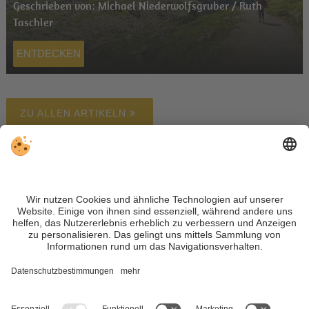
Geschrieben von: Michael Niederwolfsgruber / Ruth
Taschler
ENTDECKEN
ZU ALLEN ARTIKELN
Unterkunft finden
Wetter
Webcam
Newsletter