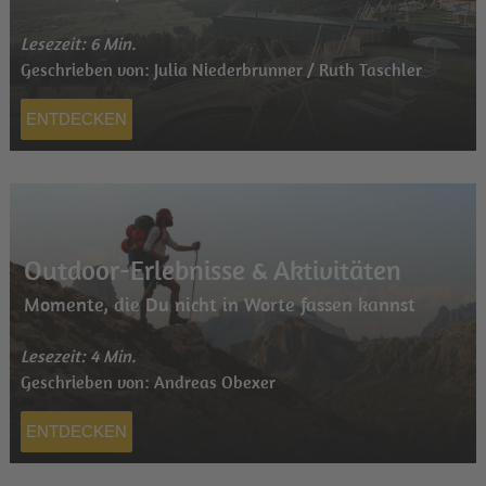
Lesezeit: 6 Min.
Geschrieben von: Julia Niederbrunner / Ruth Taschler
ENTDECKEN
Outdoor-Erlebnisse & Aktivitäten
Momente, die Du nicht in Worte fassen kannst
Lesezeit: 4 Min.
Geschrieben von: Andreas Obexer
ENTDECKEN