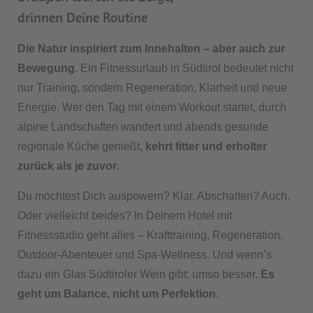
drinnen Deine Routine
Die Natur inspiriert zum Innehalten – aber auch zur
Bewegung
. Ein Fitnessurlaub in Südtirol bedeutet nicht
nur Training, sondern Regeneration, Klarheit und neue
Energie. Wer den Tag mit einem Workout startet, durch
alpine Landschaften wandert und abends gesunde
regionale Küche genießt,
kehrt fitter und erholter
zurück als je zuvor
.
Du möchtest Dich auspowern? Klar. Abschalten? Auch.
Oder vielleicht beides? In Deinem Hotel mit
Fitnessstudio geht alles – Krafttraining, Regeneration,
Outdoor-Abenteuer und Spa-Wellness. Und wenn’s
dazu ein Glas Südtiroler Wein gibt: umso besser.
Es
geht um Balance, nicht um Perfektion
.