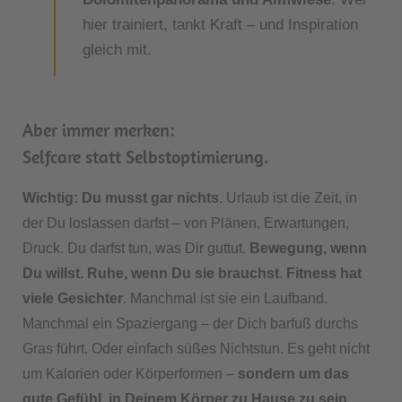
hier trainiert, tankt Kraft – und Inspiration
gleich mit.
Aber immer merken:
Selfcare statt Selbstoptimierung.
Wichtig: Du musst gar nichts
. Urlaub ist die Zeit, in
der Du loslassen darfst – von Plänen, Erwartungen,
Druck. Du darfst tun, was Dir guttut.
Bewegung, wenn
Du willst. Ruhe, wenn Du sie brauchst
.
Fitness hat
viele Gesichter
. Manchmal ist sie ein Laufband.
Manchmal ein Spaziergang – der Dich barfuß durchs
Gras führt. Oder einfach süßes Nichtstun. Es geht nicht
um Kalorien oder Körperformen –
sondern um das
gute Gefühl, in Deinem Körper zu Hause zu sein
.