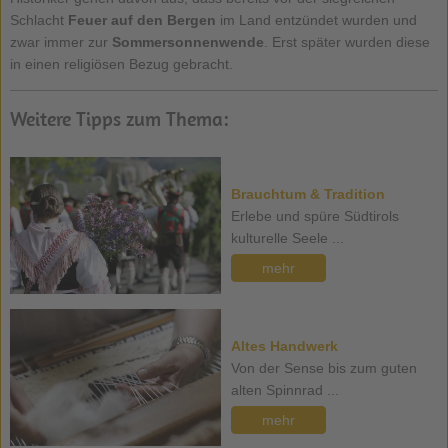
Schlacht
Feuer auf den Bergen
im Land entzündet wurden und
zwar immer zur
Sommersonnenwende
. Erst später wurden diese
in einen religiösen Bezug gebracht.
Weitere Tipps zum Thema:
Brauchtum & Tradition
Erlebe und spüre Südtirols
kulturelle Seele ...
mehr
Altes Handwerk
Von der Sense bis zum guten
alten Spinnrad ...
mehr