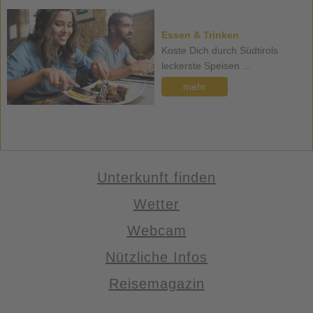
Essen & Trinken
Koste Dich durch Südtirols
leckerste Speisen ...
mehr
Unterkunft finden
Wetter
Webcam
Nützliche Infos
Reisemagazin