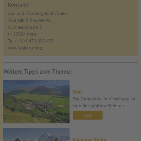
Kontakt:
Ski- und Wandergebiet Watles
Touristik & Freizeit AG
Glurnserstraße 7
I - 39024 Mals
Tel.: +39 0473 835 456
www.watles.net
Weitere Tipps zum Thema:
Mals
Die Gemeinde im Vinschgau ist
eine der größten Südtirols ...
mehr
Skigebiet Trafoi