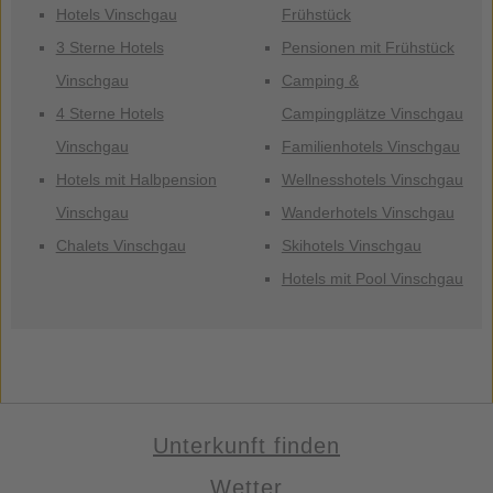
Hotels Vinschgau
Frühstück
3 Sterne Hotels
Pensionen mit Frühstück
Vinschgau
Camping &
4 Sterne Hotels
Campingplätze Vinschgau
Vinschgau
Familienhotels Vinschgau
Hotels mit Halbpension
Wellnesshotels Vinschgau
Vinschgau
Wanderhotels Vinschgau
Chalets Vinschgau
Skihotels Vinschgau
Hotels mit Pool Vinschgau
Unterkunft finden
Wetter