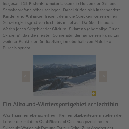
Insgesamt
18 Pistenkilometer
lassen die Herzen der Ski- und
Snowboardfans höher schlagen. Dabei dürfen sich insbesondere
Kinder und Anfänger
freuen, denn die Strecken weisen einen
Schwierigkeitsgrad von leicht bis mittel auf. Darüber hinaus ist
Watles jenes Skigebiet der
Südtirol Skiarena
(ehemalige Ortler
Skiarena), das die meisten Sonnenstunden aufweisen kann. Ein
weiterer Punkt, der für die Skiregion oberhalb von Mals bzw.
Burgeis spricht.
<
>
Ein Allround-Wintersportgebiet schlechthin
Was
Familien
ebenso erfreut: Kleinen Skiabenteurern stehen die
Lehrer der mit dem Qualitätssiegel Gold ausgezeichneten
Skischule Watles mit Rat und Tat zur Seite. Zum Angebot der