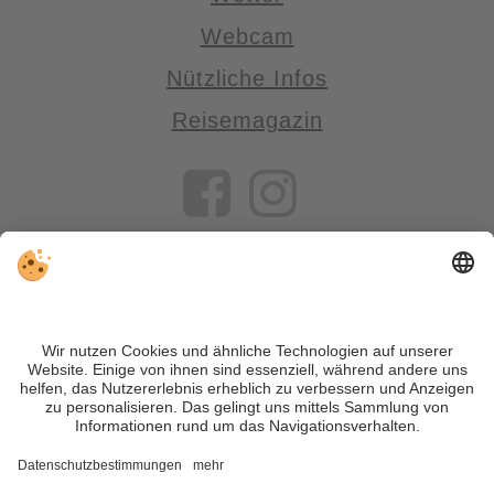
Webcam
Nützliche Infos
Reisemagazin
VIVOSüdtirol ist das Reiseportal für alle, die Südtirol nicht nur
besuchen, sondern wirklich erleben wollen – inklusive Tipps,
tollen Unterkünften und Angeboten.
Trotz genauer Arbeit und ständigem Aktualisieren der Inhalte,
können Fehler auftreten. Wir übernehmen keine Gewähr für