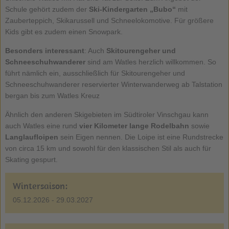
Schule gehört zudem der
Ski-Kindergarten „Bubo“
mit
Zauberteppich, Skikarussell und Schneelokomotive. Für größere
Kids gibt es zudem einen Snowpark.
Besonders interessant
: Auch
Skitourengeher und
Schneeschuhwanderer
sind am Watles herzlich willkommen. So
führt nämlich ein, ausschließlich für Skitourengeher und
Schneeschuhwanderer reservierter Winterwanderweg ab Talstation
bergan bis zum Watles Kreuz
Ähnlich den anderen Skigebieten im Südtiroler Vinschgau kann
auch Watles eine rund
vier Kilometer lange Rodelbahn
sowie
Langlaufloipen
sein Eigen nennen. Die Loipe ist eine Rundstrecke
von circa 15 km und sowohl für den klassischen Stil als auch für
Skating gespurt.
Wintersaison:
05.12.2026 - 29.03.2027