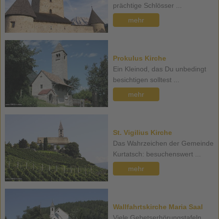
prächtige Schlösser ...
mehr
Prokulus Kirche
Ein Kleinod, das Du unbedingt
besichtigen solltest ...
mehr
St. Vigilius Kirche
Das Wahrzeichen der Gemeinde
Kurtatsch: besuchenswert ...
mehr
Wallfahrtskirche Maria Saal
Viele Gebetserhörungstafeln