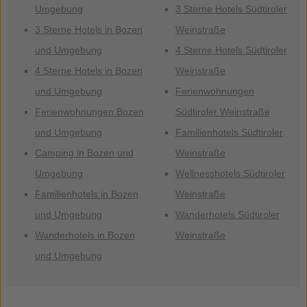
Umgebung
3 Sterne Hotels Südtiroler
3 Sterne Hotels in Bozen
Weinstraße
und Umgebung
4 Sterne Hotels Südtiroler
4 Sterne Hotels in Bozen
Weinstraße
und Umgebung
Ferienwohnungen
Ferienwohnungen Bozen
Südtiroler Weinstraße
und Umgebung
Familienhotels Südtiroler
Camping in Bozen und
Weinstraße
Umgebung
Wellnesshotels Südtiroler
Familienhotels in Bozen
Weinstraße
und Umgebung
Wanderhotels Südtiroler
Wanderhotels in Bozen
Weinstraße
und Umgebung