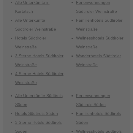
Alle Unterkünfte in
Ferienwohnungen
Kurtatsch
Südtiroler Weinstraße
Alle Unterkünfte
Familienhotels Südtiroler
Südtiroler Weinstraße
Weinstraße
Hotels Südtiroler
Wellnesshotels Südtiroler
Weinstraße
Weinstraße
3 Sterne Hotels Südtiroler
Wanderhotels Südtiroler
Weinstraße
Weinstraße
4 Sterne Hotels Südtiroler
Weinstraße
Alle Unterkünfte Südtirols
Ferienwohnungen
Süden
Südtirols Süden
Hotels Südtirols Süden
Familienhotels Südtirols
3 Sterne Hotels Südtirols
Süden
Süden
Wellnesshotels Südtirols