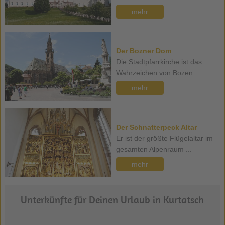
mehr
Der Bozner Dom
Die Stadtpfarrkirche ist das
Wahrzeichen von Bozen ...
mehr
Der Schnatterpeck Altar
Er ist der größte Flügelaltar im
gesamten Alpenraum ...
mehr
Unterkünfte für Deinen Urlaub in Kurtatsch