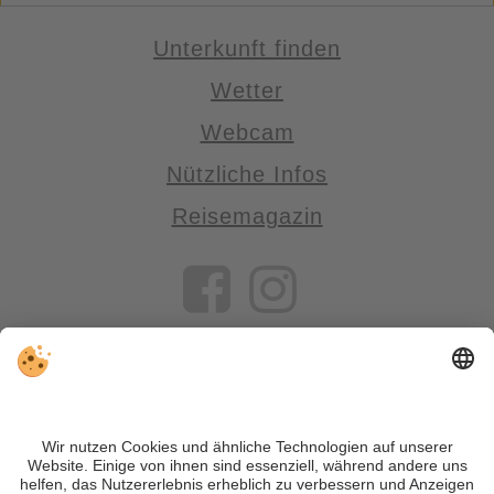
Unterkunft finden
Wetter
Webcam
Nützliche Infos
Reisemagazin
VIVOSüdtirol ist das Reiseportal für alle, die Südtirol nicht nur
besuchen, sondern wirklich erleben wollen – inklusive Tipps,