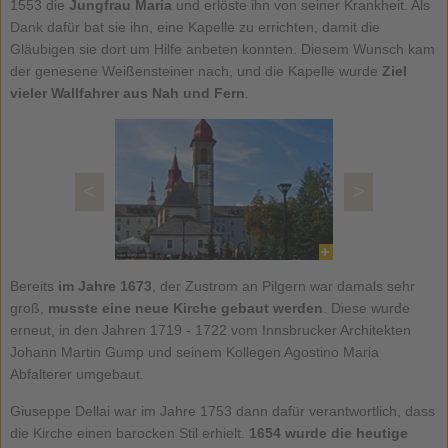
1553 die
Jungfrau Maria
und erlöste ihn von seiner Krankheit. Als
Dank dafür bat sie ihn, eine Kapelle zu errichten, damit die
Gläubigen sie dort um Hilfe anbeten konnten. Diesem Wunsch kam
der genesene Weißensteiner nach, und die Kapelle wurde
Ziel
vieler Wallfahrer aus Nah und Fern
.
<
>
Bereits
im Jahre 1673
, der Zustrom an Pilgern war damals sehr
groß,
musste eine neue Kirche gebaut werden
. Diese wurde
erneut, in den Jahren 1719 - 1722 vom Innsbrucker Architekten
Johann Martin Gump und seinem Kollegen Agostino Maria
Abfalterer umgebaut.
Giuseppe Dellai war im Jahre 1753 dann dafür verantwortlich, dass
die Kirche einen barocken Stil erhielt.
1654 wurde die heutige