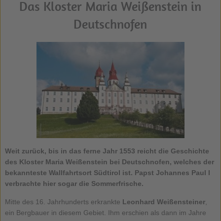
Das Kloster Maria Weißenstein in
Deutschnofen
Weit zurück, bis in das ferne Jahr 1553 reicht die Geschichte
des
Kloster Maria Weißenstein
bei
Deutschnofen
, welches der
bekannteste Wallfahrtsort Südtirol ist. Papst Johannes Paul I
verbrachte hier sogar die Sommerfrische.
Mitte des 16. Jahrhunderts erkrankte
Leonhard Weißensteiner
,
ein Bergbauer in diesem Gebiet. Ihm erschien als dann im Jahre