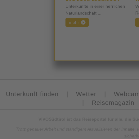
Unterkünfte in einer herrlichen
W
Naturlandschaft ...
R
mehr
Unterkunft finden
|
Wetter
|
Webca
|
Reisemagazin
VIVOSüdtirol ist das Reiseportal für alle, die 
Trotz genauer Arbeit und ständigem Aktualisieren der Inhalte, 
sicherh