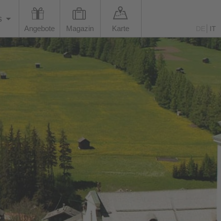
s
Angebote
Magazin
Karte
DE
IT