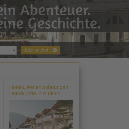
in Abenteuer.
ine Geschichte.
Jetzt suchen
Hotels, Ferienwohnungen,
Unterkünfte in Südtirol