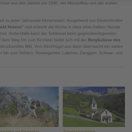
mmen aus den Jahren um 1500, der Altaraufbau aus der ersten
ist zu jeder Jahreszeit lohnenswert. Ausgehend von Deutschnofen
nkt Helena“
und erreicht die Kirche in etwa einer halben Stunde
öffnet. Andernfalls kann der Schlüssel beim gegenüberliegenden
 dem Weg hin zum Kirchlein bietet sich mit der
Bergkulisse des
rucksvolles Bild. Vom Kirchhügel aus dann überrascht ein weites
r hin zum Schlern, Rosengarten, Latemar, Zanggen, Schwar- und
andern im Eggental
Zypriankirchlein