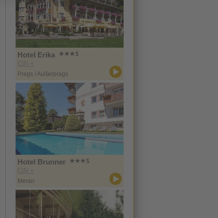
Hotel Erika
CIN +
Prags / Außerprags
Hotel Brunner
CIN +
Meran