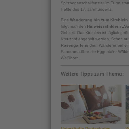
Spitzbogenschallfenster im Turm sta
Hälfte des 17. Jahrhunderts.
Eine
Wanderung hin zum Kirchlein
folgt man den
Hinweisschildern „Sa
Gehzeit. Das Kirchlein ist täglich ge
Kreuzhof abgeholt werden. Schon auf
Rosengartens
dem Wanderer ein eind
Panorama über die Eggentaler Wälde
Weißhorn.
Weitere Tipps zum Thema:
Unterkünfte Deutschofen
W