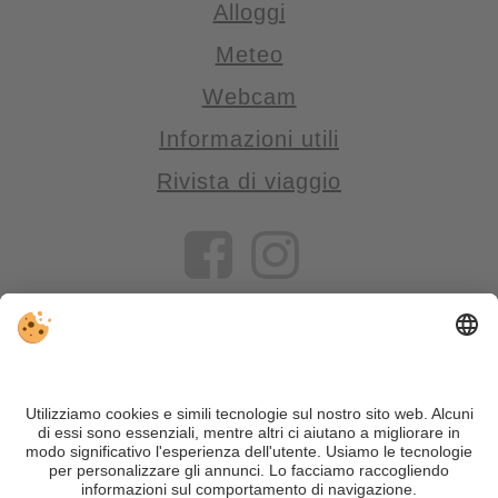
Alloggi
Meteo
Webcam
Informazioni utili
Rivista di viaggio
VIVOSüdtirol è il portale di viaggio per chi desidera vivere il
Trentino Alto Adige davvero – con consigli autentici, alloggi e
offerte su misura.