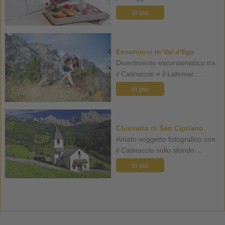
di più
Escursioni in Val d'Ega
Divertimento escursionistico tra
il Catinaccio e il Latemar ...
di più
Chiesetta di San Cipriano
Amato soggetto fotografico con
il Catinaccio sullo sfondo ...
di piú