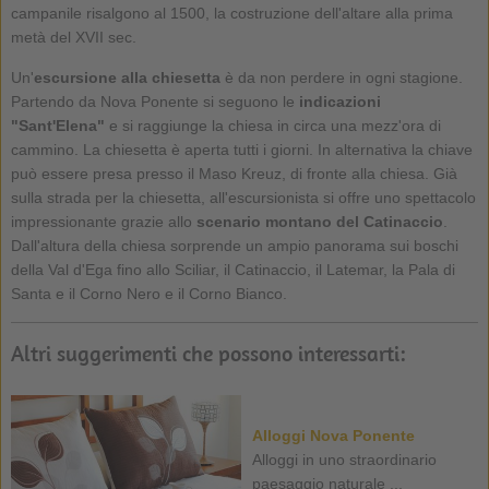
campanile risalgono al 1500, la costruzione dell'altare alla prima
metà del XVII sec.
Un'
escursione alla chiesetta
è da non perdere in ogni stagione.
Partendo da Nova Ponente si seguono le
indicazioni
"Sant'Elena"
e si raggiunge la chiesa in circa una mezz'ora di
cammino. La chiesetta è aperta tutti i giorni. In alternativa la chiave
può essere presa presso il Maso Kreuz, di fronte alla chiesa. Già
sulla strada per la chiesetta, all'escursionista si offre uno spettacolo
impressionante grazie allo
scenario montano del Catinaccio
.
Dall'altura della chiesa sorprende un ampio panorama sui boschi
della Val d'Ega fino allo Sciliar, il Catinaccio, il Latemar, la Pala di
Santa e il Corno Nero e il Corno Bianco.
Altri suggerimenti che possono interessarti:
Alloggi Nova Ponente
Alloggi in uno straordinario
paesaggio naturale ...