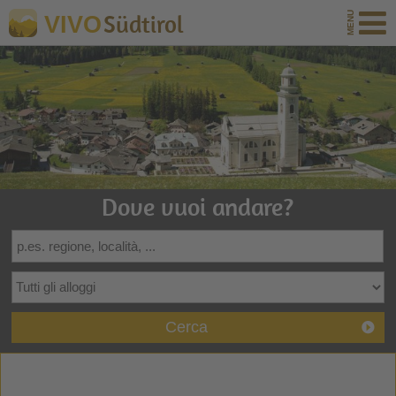
Südtirol
VIVO
Dove vuoi andare?
Cerca