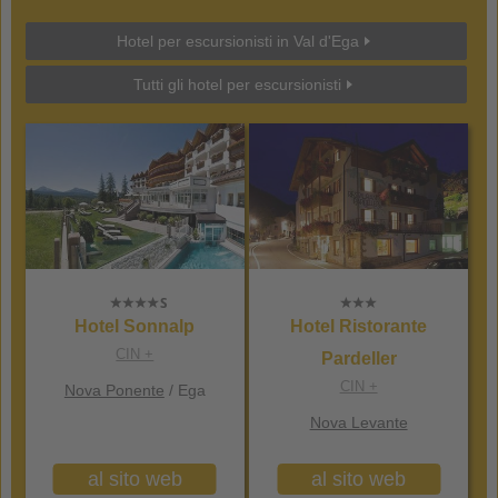
Hotel per escursionisti in Val d'Ega
Tutti gli hotel per escursionisti
Hotel Sonnalp
Hotel Ristorante
CIN +
Pardeller
CIN +
Nova Ponente
/ Ega
Nova Levante
al sito web
al sito web