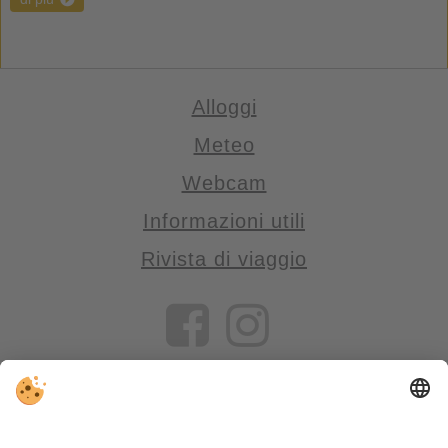
Alloggi
Meteo
Webcam
Informazioni utili
Rivista di viaggio