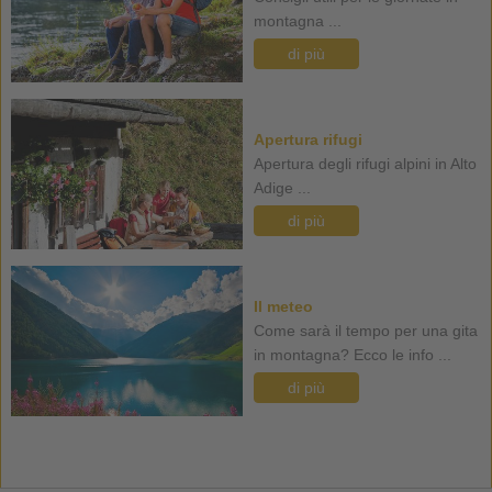
montagna ...
di più
Apertura rifugi
Apertura degli rifugi alpini in Alto
Adige ...
di più
Il meteo
Come sarà il tempo per una gita
in montagna? Ecco le info ...
di più