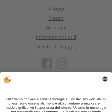
Alloggi
Meteo
Webcam
Informazioni utili
Rivista di viaggio
VIVOSüdtirol è il portale di viaggio per chi desidera vivere il
Trentino Alto Adige davvero – con consigli autentici, alloggi e
offerte su misura.