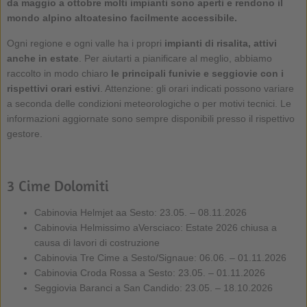
da maggio a ottobre molti impianti sono aperti e rendono il
mondo alpino altoatesino facilmente accessibile.
Ogni regione e ogni valle ha i propri
impianti di risalita, attivi
anche in estate
. Per aiutarti a pianificare al meglio, abbiamo
raccolto in modo chiaro
le principali funivie e seggiovie con i
rispettivi orari estivi
. Attenzione: gli orari indicati possono variare
a seconda delle condizioni meteorologiche o per motivi tecnici. Le
informazioni aggiornate sono sempre disponibili presso il rispettivo
gestore.
3 Cime Dolomiti
Cabinovia Helmjet aa Sesto: 23.05. – 08.11.2026
Cabinovia Helmissimo aVersciaco: Estate 2026 chiusa a
causa di lavori di costruzione
Cabinovia Tre Cime a Sesto/Signaue: 06.06. – 01.11.2026
Cabinovia Croda Rossa a Sesto: 23.05. – 01.11.2026
Seggiovia Baranci a San Candido: 23.05. – 18.10.2026