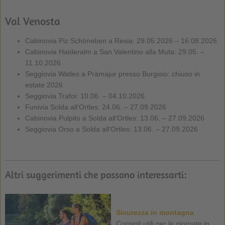
Val Venosta
Cabinovia Piz Schöneben a Resia: 29.05.2026 – 16.08.2026
Cabinovia Haideralm a San Valentino alla Muta: 29.05. –
11.10.2026
Seggiovia Watles a Prämajur presso Burgisio: chiuso in
estate 2026
Seggiovia Trafoi: 10.06. – 04.10.2026
Funivia Solda all‘Ortles: 24.06. – 27.09.2026
Cabinovia Pulpito a Solda all‘Ortles: 13.06. – 27.09.2026
Seggiovia Orso a Solda all‘Ortles: 13.06. – 27.09.2026
Altri suggerimenti che possono interessarti:
Sicurezza in montagna
Consigli utili per le giornate in