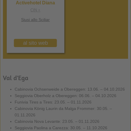
Activehotel Diana
CIN +
Siusi allo Sciliar
al sito web
Val d'Ega
Cabinovia Ochsenweide a Obereggen: 13.06. – 04.10.2026
Seggiovia Oberholz a Obereggen: 06.06. – 04.10.2026
Funivia Tires a Tires: 23.05. – 01.11.2026
Cabinovia König Laurin da Malga Frommer: 30.05. –
01.11.2026
Cabinovia Nova Levante: 23.05. – 01.11.2026
Seggiovia Paolina a Carezza: 30.05. – 11.10.2026