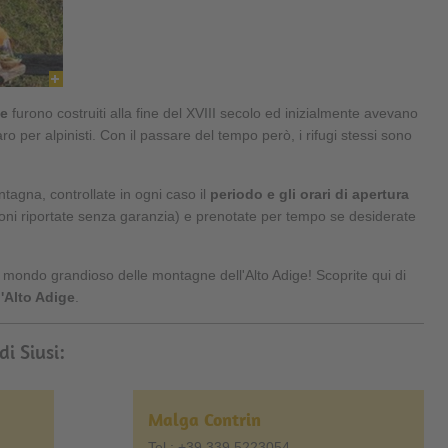
ge
furono costruiti alla fine del XVIII secolo ed inizialmente avevano
ro per alpinisti. Con il passare del tempo però, i rifugi stessi sono
ntagna, controllate in ogni caso il
periodo e gli orari di apertura
oni riportate senza garanzia) e prenotate per tempo se desiderate
 mondo grandioso delle montagne dell'Alto Adige! Scoprite qui di
ll'Alto Adige
.
di Siusi:
Malga Contrin
Tel.: +39 339 5223054