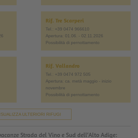
Rif. Tre Scarperi
Tel.: +39 0474 966610
26
Apertura: 01.06. - 02.11.2026
Possibilità di pernottamento
Rif. Vallandro
Tel.: +39 0474 972 505
Apertura: ca. metà maggio - inizio
novembre
Possibilità di pernottamento
ISUALIZZA ULTERIORI RIFUGI
 vacanze Strada del Vino e Sud dell‘Alto Adige: