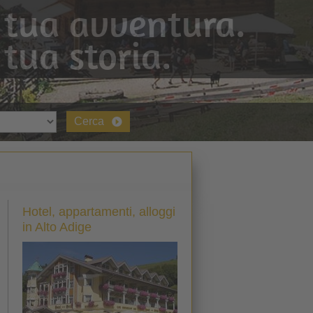
 tua avventura.
 tua storia.
Cerca
Hotel, appartamenti, alloggi
in Alto Adige