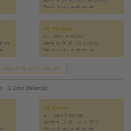
Apertura: 13.06.2026 - 04.10.2026
Possibilità di pernottamento
Rif. Pisciadu
Tel.: +39 0471 836292
ttobre
Apertura: 20.06. - 01.10.2026
to
Possibilità di pernottamento
ISUALIZZA ULTERIORI RIFUGI
ia - 3 Cime Dolomiti:
Rif. Bonner
Tel.: +39 340 9428264
6
Apertura: 16.05. - 11.10.2026
to
Possibilità di pernottamento