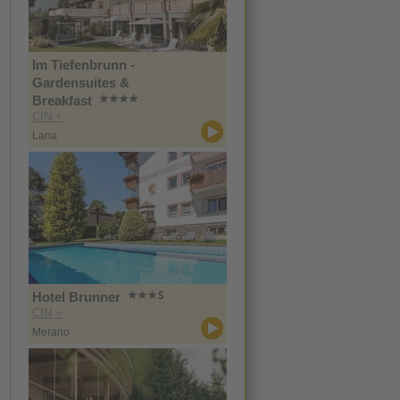
Im Tiefenbrunn -
Gardensuites &
Breakfast
CIN +
Lana
Hotel Brunner
CIN +
Merano