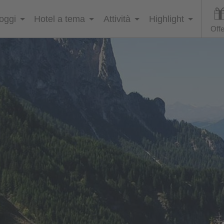
loggi
Hotel a tema
Attività
Highlight
Offe