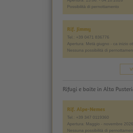
Apertura: 13.06. - 04.10.2026
Possibilità di pernottamento
Rif. Jimmy
Tel.: +39 0471 836776
Apertura: Metà giugno - ca inizio o
Nessuna possibilità di pernottamen
V
Rifugi e baite in Alta Puster
Rif. Alpe-Nemes
Tel.: +39 347 0119360
Apertura: Maggio - novembre 202
Nessuna possibilità di pernottamen