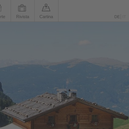
rte
Rivista
Cartina
DE
IT