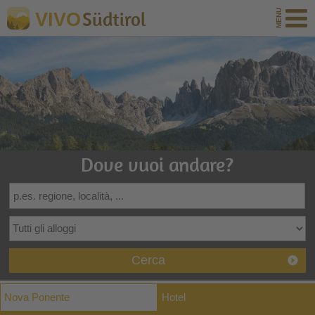
Südtirol
VIVO
Dove vuoi andare?
Cerca
Nova Ponente
Hotel