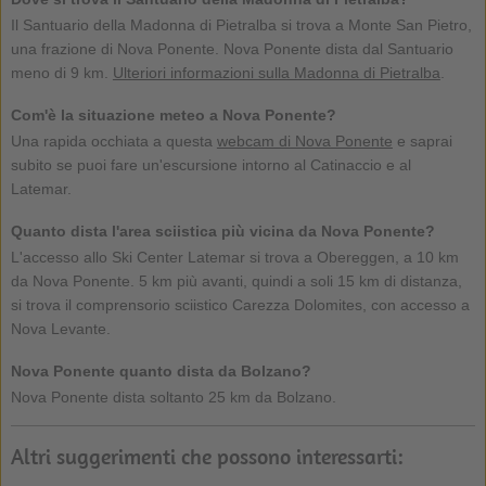
Il Santuario della Madonna di Pietralba si trova a Monte San Pietro,
una frazione di Nova Ponente. Nova Ponente dista dal Santuario
meno di 9 km.
Ulteriori informazioni sulla Madonna di Pietralba
.
Com'è la situazione meteo a Nova Ponente?
Una rapida occhiata a questa
webcam di Nova Ponente
e saprai
subito se puoi fare un'escursione intorno al Catinaccio e al
Latemar.
Quanto dista l'area sciistica più vicina da Nova Ponente?
L'accesso allo Ski Center Latemar si trova a Obereggen, a 10 km
da Nova Ponente. 5 km più avanti, quindi a soli 15 km di distanza,
si trova il comprensorio sciistico Carezza Dolomites, con accesso a
Nova Levante.
Nova Ponente quanto dista da Bolzano?
Nova Ponente dista soltanto 25 km da Bolzano.
Altri suggerimenti che possono interessarti: