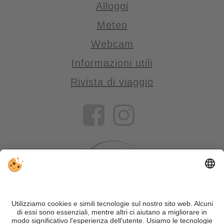
Alloggi
Meteo
Webcam
Informazioni utili
Rivista di viaggio
VIVOSüdtirol è il portale di viaggio per chi desidera vivere il
Trentino Alto Adige davvero – con consigli autentici, alloggi e
offerte su misura.