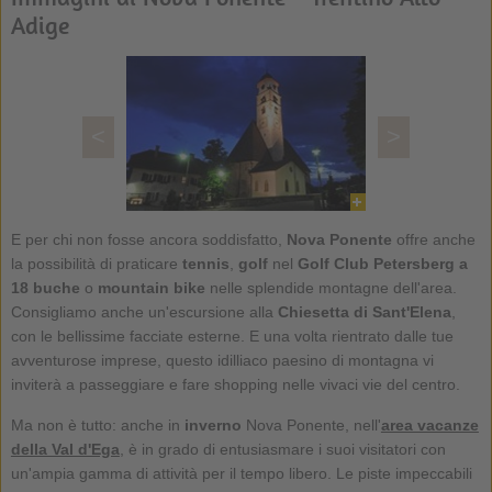
Adige
<
>
E per chi non fosse ancora soddisfatto,
Nova Ponente
offre anche
la possibilità di praticare
tennis
,
golf
nel
Golf Club Petersberg a
18 buche
o
mountain bike
nelle splendide montagne dell'area.
Consigliamo anche un'escursione alla
Chiesetta di Sant'Elena
,
con le bellissime facciate esterne. E una volta rientrato dalle tue
avventurose imprese, questo idilliaco paesino di montagna vi
inviterà a passeggiare e fare shopping nelle vivaci vie del centro.
Ma non è tutto: anche in
inverno
Nova Ponente, nell'
area vacanze
della Val d'Ega
, è in grado di entusiasmare i suoi visitatori con
un'ampia gamma di attività per il tempo libero. Le piste impeccabili