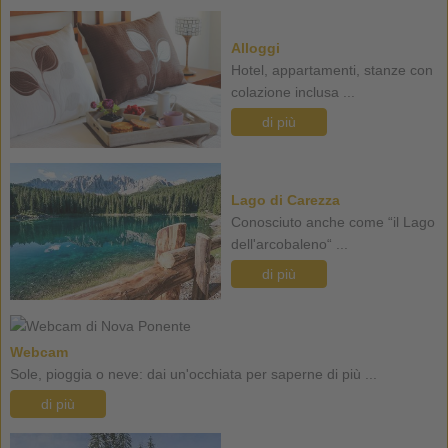
Alloggi
Hotel, appartamenti, stanze con
colazione inclusa ...
di più
Lago di Carezza
Conosciuto anche come “il Lago
dell'arcobaleno“ ...
di più
Webcam
Sole, pioggia o neve: dai un'occhiata per saperne di più ...
di più