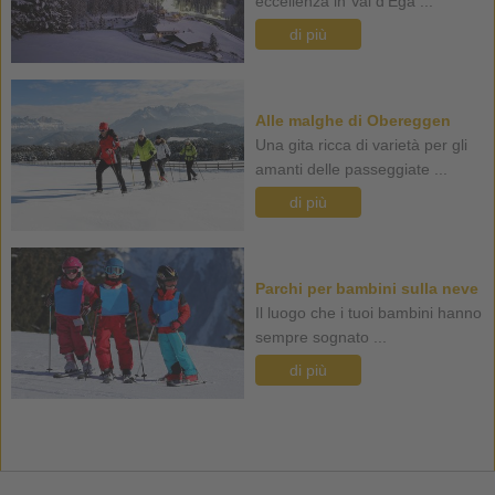
eccellenza in Val d'Ega ...
di più
Alle malghe di Obereggen
Una gita ricca di varietà per gli
amanti delle passeggiate ...
di più
Parchi per bambini sulla neve
Il luogo che i tuoi bambini hanno
sempre sognato ...
di più