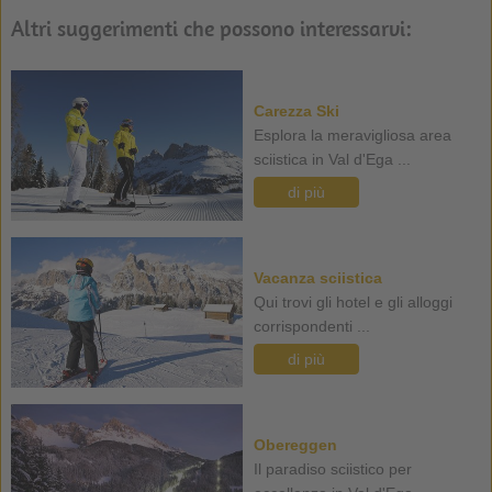
Altri suggerimenti che possono interessarvi:
Carezza Ski
Esplora la meravigliosa area
sciistica in Val d'Ega ...
di più
Vacanza sciistica
Qui trovi gli hotel e gli alloggi
corrispondenti ...
di più
Obereggen
Il paradiso sciistico per