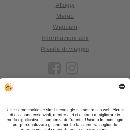
Alloggi
Meteo
Webcam
Informazioni utili
Rivista di viaggio
VIVOSüdtirol è il portale di viaggio per chi desidera vivere il
Trentino Alto Adige davvero – con consigli autentici, alloggi e
offerte su misura.