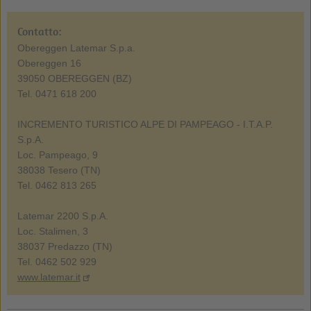
Contatto:
Obereggen Latemar S.p.a.
Obereggen 16
39050 OBEREGGEN (BZ)
Tel. 0471 618 200
INCREMENTO TURISTICO ALPE DI PAMPEAGO - I.T.A.P.
S.p.A.
Loc. Pampeago, 9
38038 Tesero (TN)
Tel. 0462 813 265
Latemar 2200 S.p.A.
Loc. Stalimen, 3
38037 Predazzo (TN)
Tel. 0462 502 929
www.latemar.it