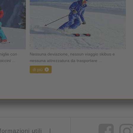
miglie con
Nessuna deviazione, nessun viaggio skibus e
iccini ...
nessuna attrezzatura da trasportare ...
di più
formazioni utili
|