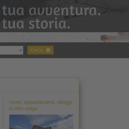
 tua avventura.
 tua storia.
Cerca
Hotel, appartamenti, alloggi
in Alto Adige