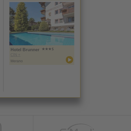
Hotel Brunner
CIN +
Merano