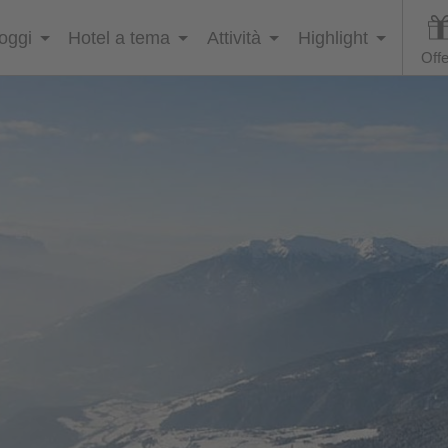
loggi
Hotel a tema
Attività
Highlight
Offe