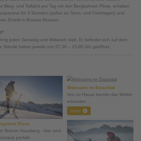
 Berg- und Talfahrt pro Tag mit den Bergbahnen Plose, erhalten
er Acquarena für 3 Stunden (außer an Sonn- und Feiertagen) und
en Eintritt in Brixens Museen.
t?
hrig jeden Samstag und Mittwoch statt. Er befindet sich auf dem
 Stände haben jeweils von 07.30 – 13.00 Uhr geöffnet.
Webcams im Eisacktal
Von zu Hause bereits das Wetter
erkunden ...
mehr
kigebiet Plose
er Brixner Hausberg - hier wird
iurlaub perfekt ...