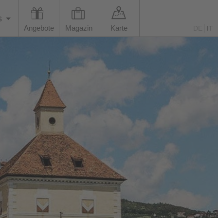
s
Angebote
Magazin
Karte
DE
IT