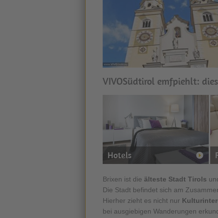
VIVOSüdtirol emfpiehlt: dies
Hotels
Brixen ist die
älteste Stadt Tirols
un
Die Stadt befindet sich am Zusamme
Hierher zieht es nicht nur
Kulturinter
bei ausgiebigen Wanderungen erkun