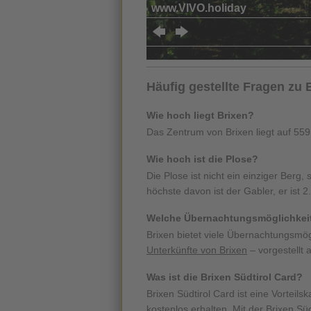
Häufig gestellte Fragen zu 
Wie hoch liegt Brixen?
Das Zentrum von Brixen liegt auf 5
Wie hoch ist die Plose?
Die Plose ist nicht ein einziger Berg
höchste davon ist der Gabler, er ist 
Welche Übernachtungsmöglichkeite
Brixen bietet viele Übernachtungsmög
Unterkünfte von Brixen
– vorgestellt 
Was ist die Brixen Südtirol Card?
Brixen Südtirol Card ist eine Vorteils
kostenlos erhalten. Mit der Brixen Sü