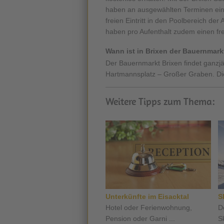
haben an ausgewählten Terminen eine
freien Eintritt in den Poolbereich d
haben pro Aufenthalt zudem einen frei
Wann ist in Brixen der Bauernmark
Der Bauernmarkt Brixen findet ganzjä
Hartmannsplatz – Großer Graben. Die
Weitere Tipps zum Thema:
Unterkünfte im Eisacktal
S
Hotel oder Ferienwohnung,
D
Pension oder Garni ...
Sk