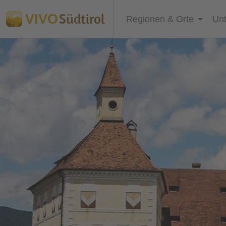
Südtirol
VIVO
Regionen & Orte
Unt