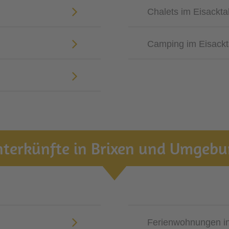
Chalets im Eisackta
Camping im Eisackt
terkünfte in Brixen und Umgeb
Ferienwohnungen i