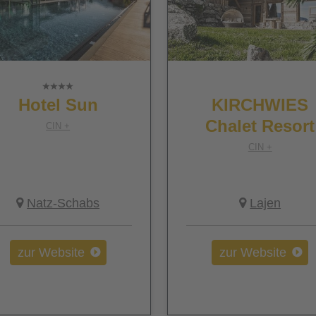
Hotel Sun
KIRCHWIES
Chalet Resort
CIN +
CIN +
Natz-Schabs
Lajen
zur Website
zur Website