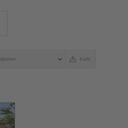
egionen
Karte