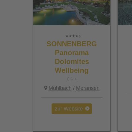
SONNENBERG
Panorama
Dolomites
Wellbeing
CIN +
Mühlbach
/
Meransen
zur Website