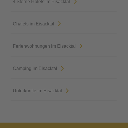
4 Sterne Hotels im Eisacktal
Chalets im Eisacktal
Ferienwohnungen im Eisacktal
Camping im Eisacktal
Unterkünfte im Eisacktal