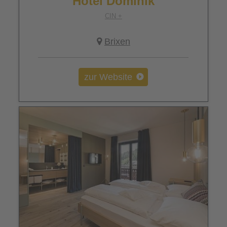
Hotel Dominik
CIN +
Brixen
zur Website