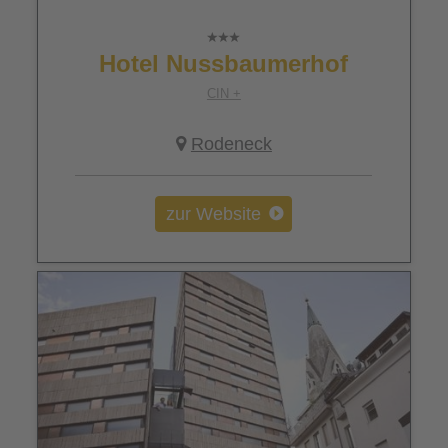
Hotel Nussbaumerhof
CIN +
Rodeneck
zur Website