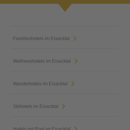
Familienhotels im Eisacktal
Wellnesshotels im Eisacktal
Wanderhotels im Eisacktal
Skihotels im Eisacktal
Hotels mit Pool im Eisacktal