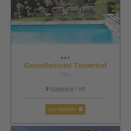
Genießerhotel Tirolerhof
CIN +
Rodeneck
/ Vill
zur Website