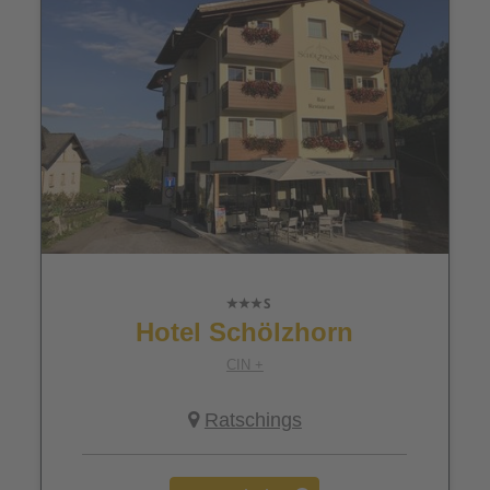
Hotel Schölzhorn
CIN +
Ratschings