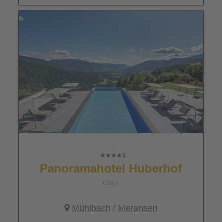
Panoramahotel Huberhof
CIN +
Mühlbach
/
Meransen