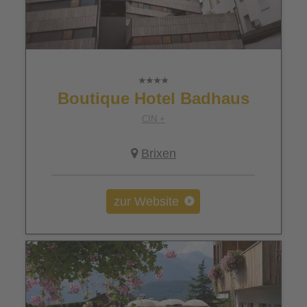
Boutique Hotel Badhaus
CIN +
Brixen
zur Website