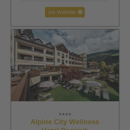
zur Website
Alpine City Wellness