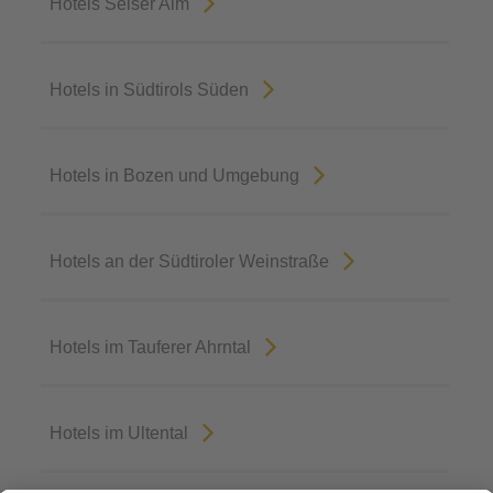
Hotels Seiser Alm
Hotels in Südtirols Süden
Hotels in Bozen und Umgebung
Hotels an der Südtiroler Weinstraße
Hotels im Tauferer Ahrntal
Hotels im Ultental