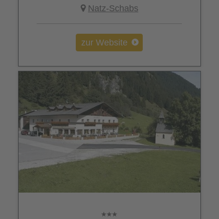
Natz-Schabs
zur Website