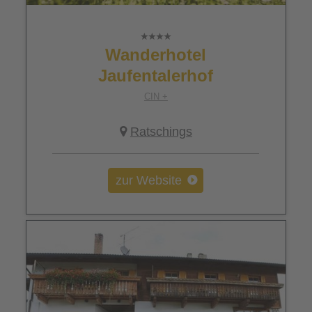
Wanderhotel
Jaufentalerhof
CIN +
Ratschings
zur Website