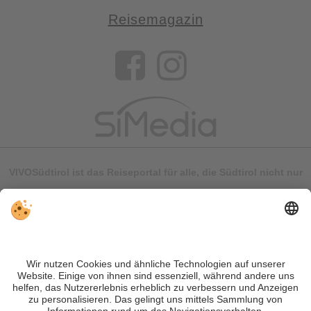
Reisemagazin
VIVOSüdtirol ist das Reiseportal für alle, die Südtirol nicht nur
besuchen, sondern wirklich erleben wollen – inklusive Tipps,
tollen Unterkünften und Angeboten.
Trotz genauer Arbeit und ständigem Aktualisieren der Inhalte,
können Fehler auftreten. Wir übernehmen keine Gewähr für
die Richtigkeit und Vollständigkeit aller Informationen.