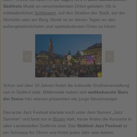
Südtirols
Musik an verschiedensten Orten geboten: Ob in
mittelalterlichen
Schlössern
, auf den Straßen der Stadt, auf der
Almhütte oder am Berg; Musik ist an diesen Tagen an den
außergewöhnlichsten und spektakulärsten Orten zu hören.
<
>
Schon seit über 10 Jahren findet die kulturelle Großveranstaltung
nun in Südtirol statt. Mittlerweile haben sich
weltbekannte Stars
der Szene
hier ebenso präsentiert wie junge Neueinsteiger.
Das erste Jazz Festival startete noch unter dem Namen „Jazz
Summer“ und fand nur in
Bozen
statt, heute finden die Konzerte in
allen Landesteilen Südtirols statt. Das
Südtirol Jazz Festival
ist
ein Schmaus für Ohren und findet jedes Jahr vom letzten