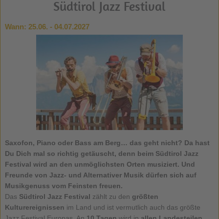
Südtirol Jazz Festival
Wann:
25.06. - 04.07.2027
Saxofon, Piano oder Bass am Berg… das geht nicht? Da hast
Du Dich mal so richtig getäuscht, denn beim
Südtirol Jazz
Festival
wird an den unmöglichsten Orten musiziert. Und
Freunde von Jazz- und Alternativer Musik dürfen sich auf
Musikgenuss vom Feinsten freuen.
Das
Südtirol Jazz Festival
zählt zu den
größten
Kulturereignissen
im Land und ist vermutlich auch das größte
Jazz Festival Europas. An
10 Tagen
wird in
allen Landesteilen