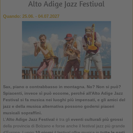
Alto Adige Jazz Festival
Quando:
25.06. - 04.07.2027
Sax, piano o contrabbasso in montagna. No? Non si può?
Spiacenti, invece sì può eccome, perché all'
Alto Adige Jazz
Festival
si fa musica nei luoghi più impensati, e gli amici del
jazz e della musica alternativa possono godersi piaceri
musicali sopraffini.
L'
Alto Adige Jazz Festival
è tra gli
eventi culturali più grossi
della provincia di Bolzano e forse anche il festival jazz più grande
d'Europa. Lungo
10 giorni
il festival offre musica in
tutte le parti