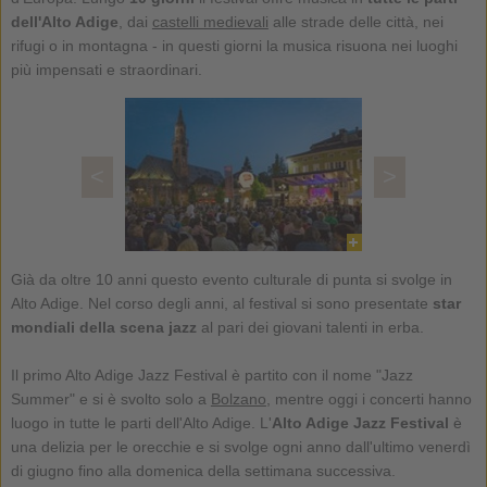
dell'Alto Adige
, dai
castelli medievali
alle strade delle città, nei
rifugi o in montagna - in questi giorni la musica risuona nei luoghi
più impensati e straordinari.
<
>
Già da oltre 10 anni questo evento culturale di punta si svolge in
Alto Adige. Nel corso degli anni, al festival si sono presentate
star
mondiali della scena jazz
al pari dei giovani talenti in erba.
Il primo Alto Adige Jazz Festival è partito con il nome "Jazz
Summer" e si è svolto solo a
Bolzano
, mentre oggi i concerti hanno
luogo in tutte le parti dell'Alto Adige. L'
Alto Adige Jazz Festival
è
una delizia per le orecchie e si svolge ogni anno dall'ultimo venerdì
di giugno fino alla domenica della settimana successiva.