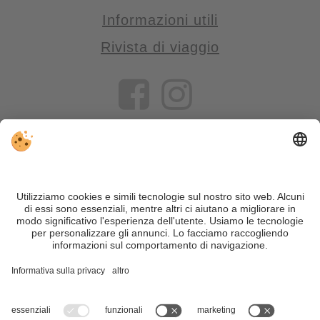
Informazioni utili
Rivista di viaggio
VIVOSüdtirol è il portale di viaggio per chi desidera vivere il
Trentino Alto Adige davvero – con consigli autentici, alloggi e
offerte su misura.
Nonostante il lavoro accurato e il costante aggiornamento dei
contenuti, si possono verificare errori. Non garantiamo la
correttezza e la completezza di tutte le informazioni. Per
motivi di sicurezza, si prega di verificare chiedendo