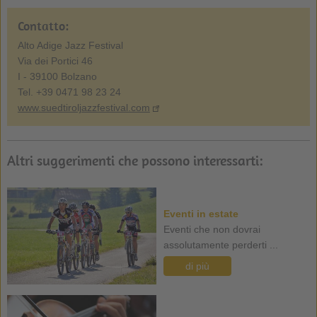
Contatto:
Alto Adige Jazz Festival
Via dei Portici 46
I - 39100 Bolzano
Tel. +39 0471 98 23 24
www.suedtiroljazzfestival.com
Altri suggerimenti che possono interessarti:
Eventi in estate
Eventi che non dovrai
assolutamente perderti ...
di più