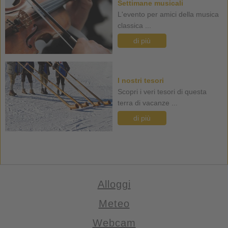
Settimane musicali
L'evento per amici della musica
classica ...
di più
I nostri tesori
Scopri i veri tesori di questa
terra di vacanze ...
di più
Alloggi
Meteo
Webcam