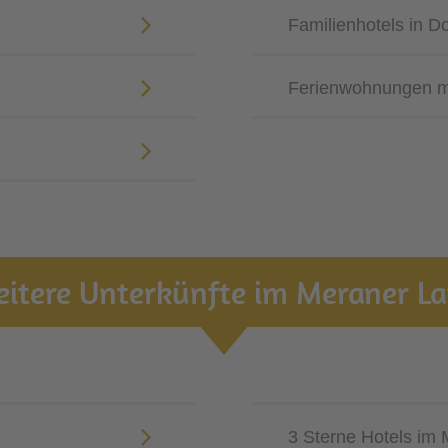
Familienhotels in Dor
Ferienwohnungen mit
itere Unterkünfte im Meraner L
3 Sterne Hotels im