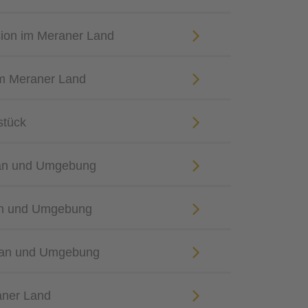
sion im Meraner Land
m Meraner Land
stück
ran und Umgebung
an und Umgebung
eran und Umgebung
aner Land