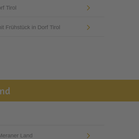
f Tirol
 Frühstück in Dorf Tirol
and
 Meraner Land