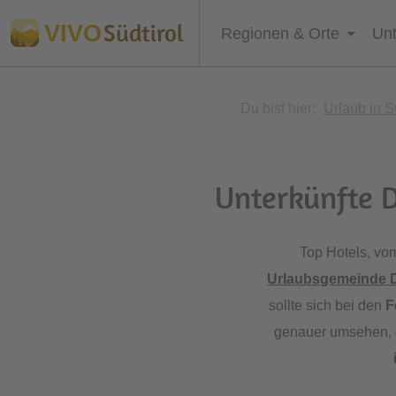
Südtirol
VIVO
Regionen & Orte
Unt
Du bist hier:
Urlaub in S
Unterkünfte D
Top Hotels, vom
Urlaubsgemeinde
sollte sich bei den
F
genauer umsehen, di