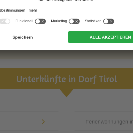
Unterkünfte in Dorf Tirol
Ferienwohnungen in 