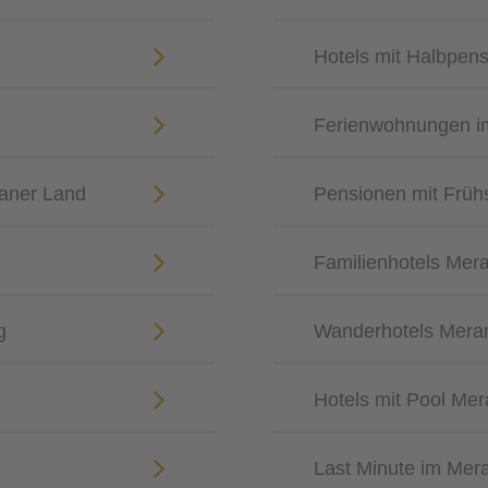
Hotels mit Halbpen
Ferienwohnungen i
aner Land
Pensionen mit Früh
Familienhotels Me
g
Wanderhotels Mer
Hotels mit Pool M
Last Minute im Mer