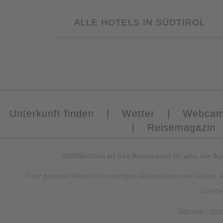
ALLE HOTELS IN SÜDTIROL
Unterkunft finden
|
Wetter
|
Webca
|
Reisemagazin
VIVOSüdtirol ist das Reiseportal für alle, die 
Trotz genauer Arbeit und ständigem Aktualisieren der Inhalte, 
sicherh
Sitemap
|
Imp