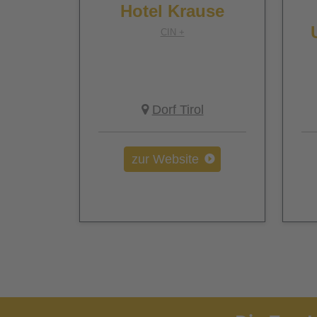
Hotel Krause
CIN +
Dorf Tirol
zur Website