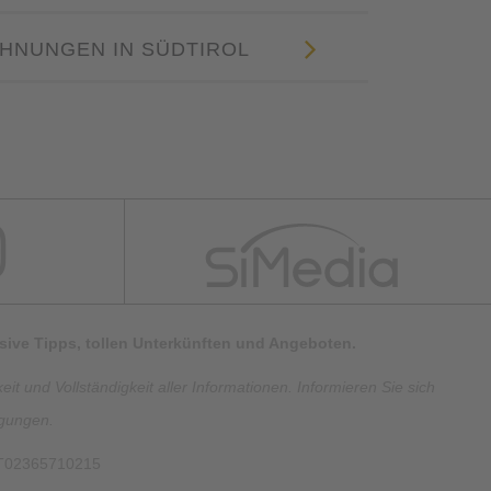
HNUNGEN IN SÜDTIROL
lusive Tipps, tollen Unterkünften und Angeboten.
t und Vollständigkeit aller Informationen. Informieren Sie sich
ngungen.
IT02365710215