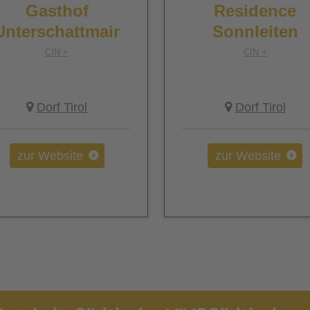
Gasthof
Residence
Unterschattmair
Sonnleiten
CIN +
CIN +
Dorf Tirol
Dorf Tirol
zur Website
zur Website