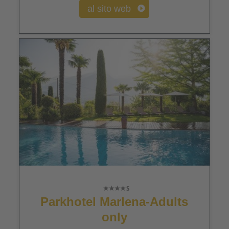
al sito web
Parkhotel Marlena-Adults
only