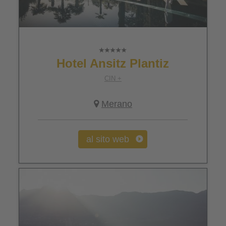
Hotel Ansitz Plantiz
CIN +
Merano
al sito web