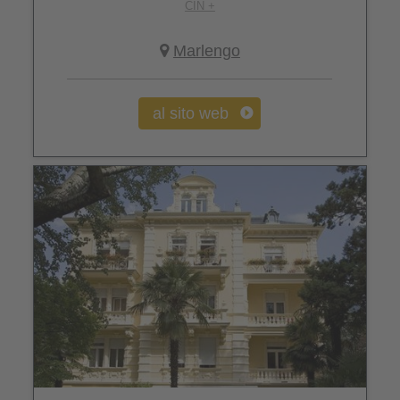
CIN +
Marlengo
al sito web