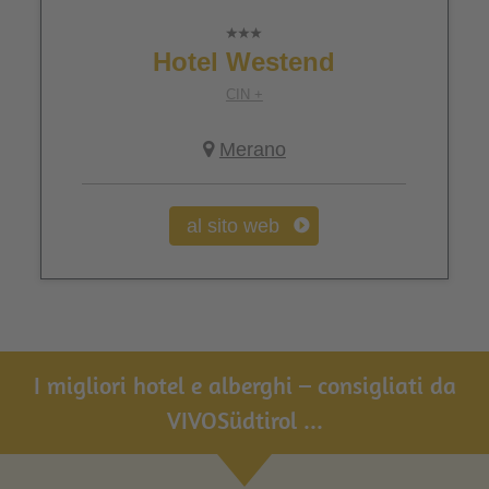
Hotel Westend
CIN +
Merano
al sito web
I migliori hotel e alberghi – consigliati da
VIVOSüdtirol ...