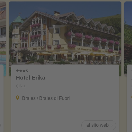
Hotel Erika
CIN +
Braies / Braies di Fuori
al sito web