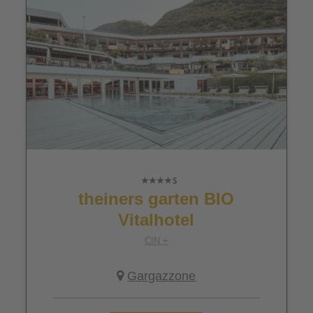
theiners garten BIO
Vitalhotel
CIN +
Gargazzone