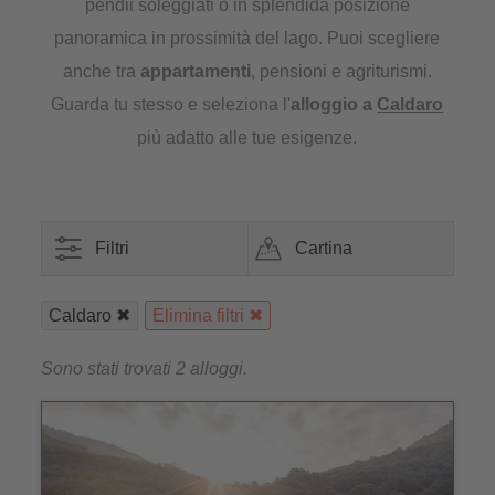
pendii soleggiati o in splendida posizione
panoramica in prossimità del lago. Puoi scegliere
anche tra
appartamenti
, pensioni e agriturismi.
Guarda tu stesso e seleziona l'
alloggio a
Caldaro
più adatto alle tue esigenze.
Filtri
Cartina
Caldaro
Elimina filtri
Sono stati trovati 2 alloggi.