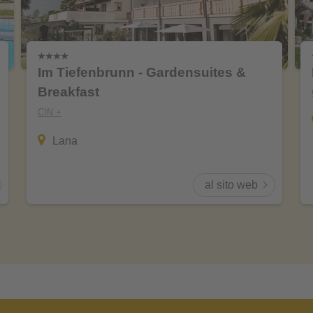
Im Tiefenbrunn - Gardensuites &
Breakfast
CIN +
Lana
al sito web