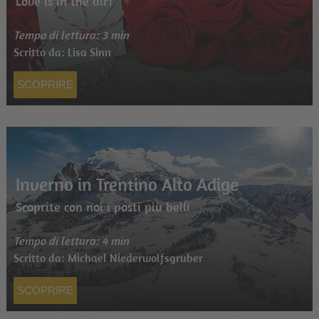
Love is in the air!
Tempo di lettura: 3 min
Scritto da: Lisa Sinn
SCOPRIRE
Inverno in Trentino Alto Adige
Scoprite con noi i posti più belli
Tempo di lettura: 4 min
Scritto da: Michael Niederwolfsgruber
SCOPRIRE