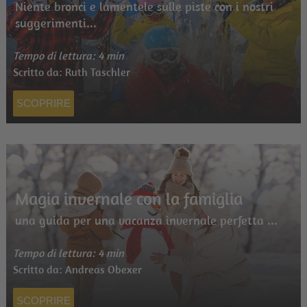
Niente bronci e lamentele sulle piste con i nostri
suggerimenti...
Tempo di lettura: 4 min
Scritto da: Ruth Taschler
SCOPRIRE
Magia invernale con la famiglia
una guida per una vacanza invernale perfetta ...
Tempo di lettura: 4 min
Scritto da: Andreas Obexer
SCOPRIRE