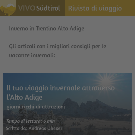
Südtirol
Rivista di viaggio
VIVO
Inverno in Trentino Alto Adige
Gli articoli con i migliori consigli per le
vacanze invernali:
Il tuo viaggio invernale attraverso
l’Alto Adige
giorni ricchi di attrazioni
Tempo di lettura: 6 min
Scritto da: Andreas Obexer