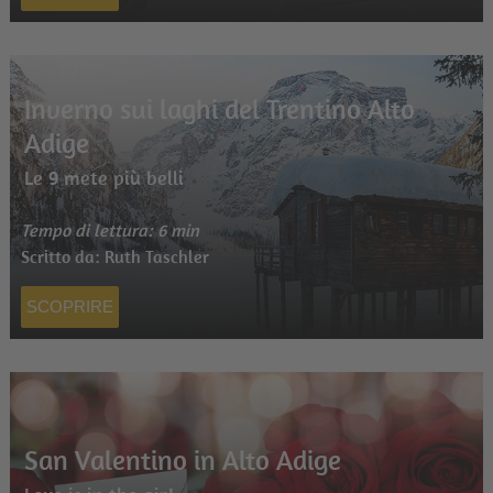
Inverno sui laghi del Trentino Alto
Adige
Le 9 mete più belli
Tempo di lettura: 6 min
Scritto da: Ruth Taschler
SCOPRIRE
San Valentino in Alto Adige