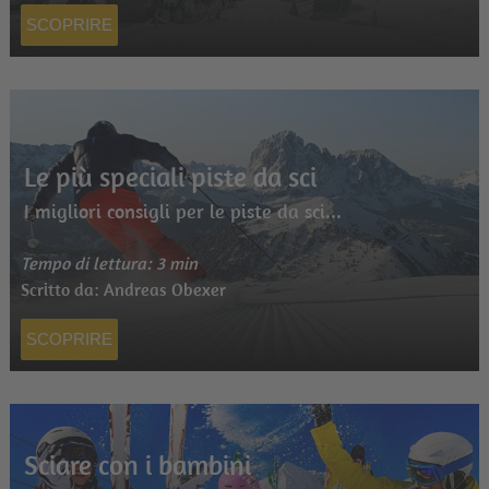
SCOPRIRE
Le più speciali piste da sci
I migliori consigli per le piste da sci...
Tempo di lettura: 3 min
Scritto da: Andreas Obexer
SCOPRIRE
Sciare con i bambini