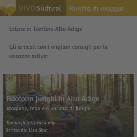
Südtirol
Rivista di viaggio
VIVO
Estate in Trentino Alto Adige
Gli articoli con i migliori consigli per le
vacanze estive:
Raccolta funghi in Alto Adige
stagione, regole e varietà di funghi
Tempo di lettura: 4 min
Scritto da: Lisa Sinn