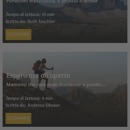
Panorami mozzafiato, a perdita d'occhio
Tempo di lettura: 13 min
Scritto da: Ruth Taschler
SCOPRIRE
Esperienze all’aperto
Momenti che non puoi descrivere a parole...
Tempo di lettura: 4 min
Scritto da: Andreas Obexer
SCOPRIRE