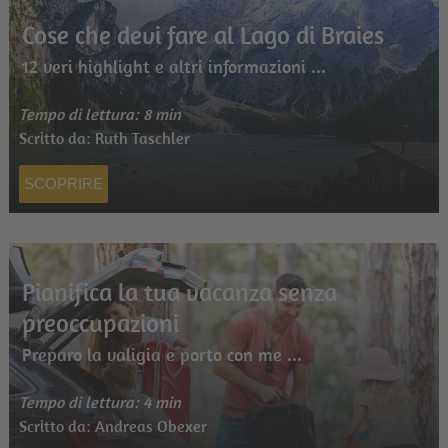
Cose che devi fare al Lago di Braies
12 veri highlight e altri informazioni ...
Tempo di lettura: 8 min
Scritto da: Ruth Taschler
SCOPRIRE
Pianifica la tua vacanza senza
preoccupazioni
Preparo la valigia e porto con me ...
Tempo di lettura: 4 min
Scritto da: Andreas Obexer