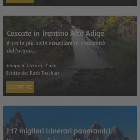
Cascate in Trentino Alto Adige
8 tra le più belle escursioni in prossimità
dell'acqua...
Tempo di lettura: 7 min
Scritto da: Ruth Taschler
SCOPRIRE
I 17 migliori itinerari panoramici