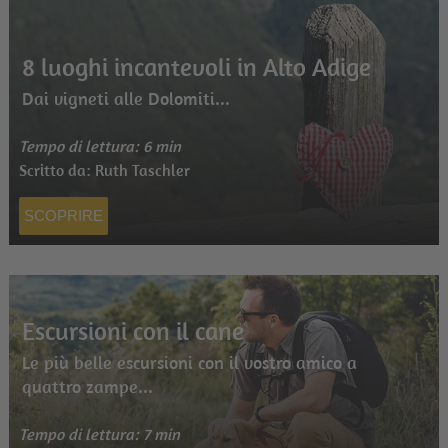
8 luoghi incantevoli in Alto Adige
Dai vigneti alle Dolomiti...
Tempo di lettura: 6 min
Scritto da: Ruth Taschler
SCOPRIRE
Escursioni con il cane
Le più belle escursioni con il vostro amico a
quattro zampe...
Tempo di lettura: 7 min