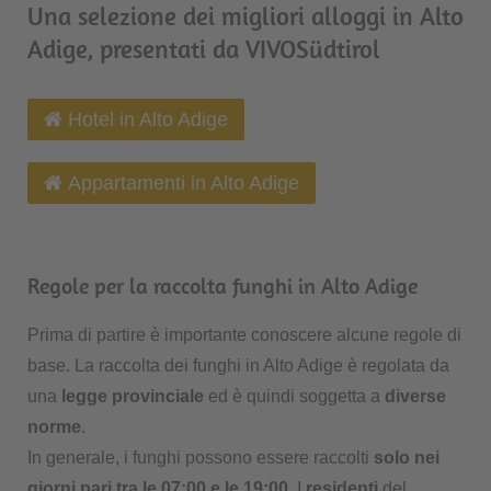
Una selezione dei migliori alloggi in Alto
Adige, presentati da VIVOSüdtirol
Hotel in Alto Adige
Appartamenti in Alto Adige
Regole per la raccolta funghi in Alto Adige
Prima di partire è importante conoscere alcune regole di
base. La raccolta dei funghi in Alto Adige è regolata da
una
legge provinciale
ed è quindi soggetta a
diverse
norme
.
In generale, i funghi possono essere raccolti
solo nei
giorni pari tra le 07:00 e le 19:00
. I
residenti
del