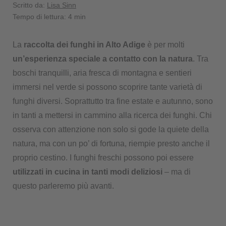
Scritto da:
Lisa Sinn
Tempo di lettura: 4 min
La
raccolta dei funghi in Alto Adige
è per molti
un’esperienza speciale a contatto con la natura
. Tra
boschi tranquilli, aria fresca di montagna e sentieri
immersi nel verde si possono scoprire tante varietà di
funghi diversi. Soprattutto tra fine estate e autunno, sono
in tanti a mettersi in cammino alla ricerca dei funghi. Chi
osserva con attenzione non solo si gode la quiete della
natura, ma con un po’ di fortuna, riempie presto anche il
proprio cestino. I funghi freschi possono poi essere
utilizzati in cucina in tanti modi deliziosi
– ma di
questo parleremo più avanti.