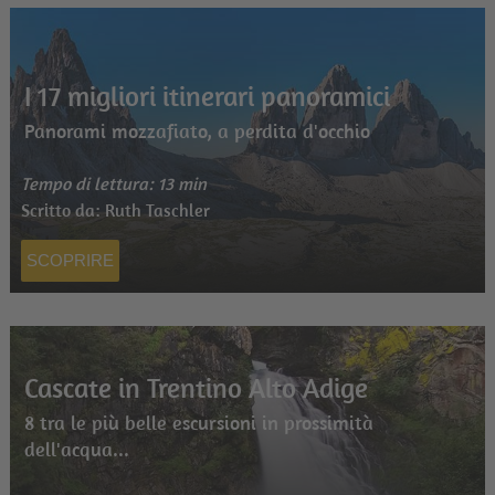
I 17 migliori itinerari panoramici
Panorami mozzafiato, a perdita d'occhio
Tempo di lettura: 13 min
Scritto da: Ruth Taschler
SCOPRIRE
Cascate in Trentino Alto Adige
8 tra le più belle escursioni in prossimità
dell'acqua...