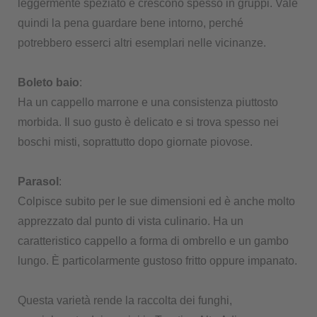
leggermente speziato e crescono spesso in gruppi. Vale
quindi la pena guardare bene intorno, perché
potrebbero esserci altri esemplari nelle vicinanze.
Boleto baio
:
Ha un cappello marrone e una consistenza piuttosto
morbida. Il suo gusto è delicato e si trova spesso nei
boschi misti, soprattutto dopo giornate piovose.
Parasol
:
Colpisce subito per le sue dimensioni ed è anche molto
apprezzato dal punto di vista culinario. Ha un
caratteristico cappello a forma di ombrello e un gambo
lungo. È particolarmente gustoso fritto oppure impanato.
Questa varietà rende la raccolta dei funghi,