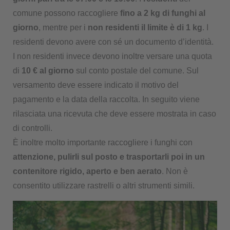
comune possono raccogliere
fino a 2 kg di funghi al
giorno
, mentre per i
non residenti il limite è di 1 kg
. I
residenti devono avere con sé un documento d’identità.
I non residenti invece devono inoltre versare una quota
di
10 € al giorno
sul conto postale del comune. Sul
versamento deve essere indicato il motivo del
pagamento e la data della raccolta. In seguito viene
rilasciata una ricevuta che deve essere mostrata in caso
di controlli.
È inoltre molto importante raccogliere i funghi con
attenzione, pulirli sul posto e trasportarli poi in un
contenitore rigido, aperto e ben aerato
. Non è
consentito utilizzare rastrelli o altri strumenti simili.