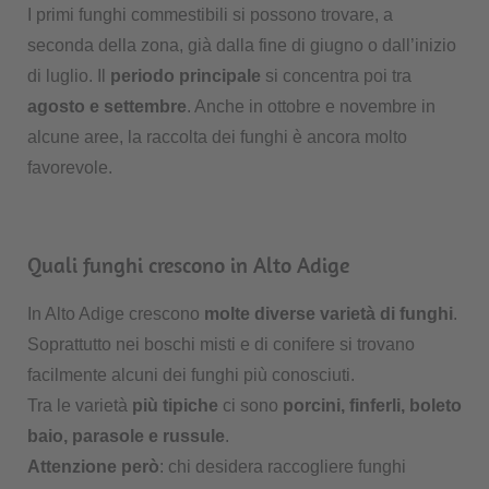
I primi funghi commestibili si possono trovare, a
seconda della zona, già dalla fine di giugno o dall’inizio
di luglio. Il
periodo principale
si concentra poi tra
agosto e settembre
. Anche in ottobre e novembre in
alcune aree, la raccolta dei funghi è ancora molto
favorevole.
Quali funghi crescono in Alto Adige
In Alto Adige crescono
molte diverse varietà di funghi
.
Soprattutto nei boschi misti e di conifere si trovano
facilmente alcuni dei funghi più conosciuti.
Tra le varietà
più tipiche
ci sono
porcini, finferli, boleto
baio, parasole e russule
.
Attenzione però
: chi desidera raccogliere funghi