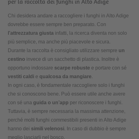
per la raccolta dei funghi in Alto Adige
Chi desidera andare a raccogliere i funghi in Alto Adige
dovrebbe essere sempre ben preparato. Con
l’attrezzatura giusta
infatti, la ricerca diventa non solo
più semplice, ma anche più piacevole e sicura.
Durante la raccolta è consigliato utilizzare sempre
un
cestino
invece di un sacchetto di plastica. Inoltre è
opportuno indossare
scarpe robuste
e portare con sé
vestiti caldi
e
qualcosa da mangiare
.
In ogni caso, è fondamentale raccogliere solo i funghi
che si conoscono bene. Può essere utile anche avere
con sé una
guida o un’app
per riconoscere i funghi.
Tuttavia, è sempre necessaria la massima attenzione,
perché molti funghi commestibili presenti in Alto Adige
hanno dei
simili velenosi
. In caso di dubbio è sempre
meglio lasciarli nel bosco.