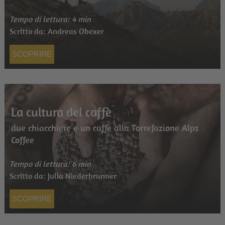
Tempo di lettura: 4 min
Scritto da: Andreas Obexer
SCOPRIRE
La cultura del caffè
due chiacchiere e un caffè alla Torrefazione Alps
Coffee
Tempo di lettura: 6 min
Scritto da: Julia Niederbrunner
SCOPRIRE