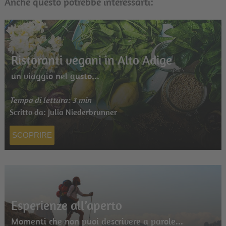
Anche questo potrebbe interessarti:
Ristoranti vegani in Alto Adige
un viaggio nel gusto...
Tempo di lettura: 3 min
Scritto da: Julia Niederbrunner
SCOPRIRE
Esperienze all’aperto
Momenti che non puoi descrivere a parole...