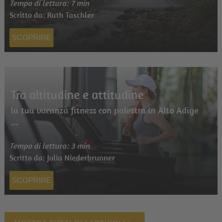
Tempo di lettura: 7 min
Scritto da: Ruth Taschler
SCOPRIRE
Tra altitudine e attitudine
la tua vacanza fitness con palestra in Alto Adige
...
Tempo di lettura: 3 min
Scritto da: Julia Niederbrunner
SCOPRIRE