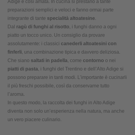
Adige è così amata. In cucina si prestano a tante
preparazioni semplici e veloci e fanno ormai parte
integrante di tante
specialità altoatesine
.
Dal
ragù di funghi al risotto
, i funghi danno a ogni
piatto un tocco unico. Un consiglio da provare
assolutamente: i classici
canederli altoatesini con
finferli
, una combinazione tipica e davvero deliziosa.
Che siano
saltati in padella
, come
contorno
o nei
piatti di pasta
, i funghi del Trentino e dell’Alto Adige si
possono preparare in tanti modi. L’importante è cucinarli
il più freschi possibile, così da conservarne tutto
l’aroma.
In questo modo, la raccolta dei funghi in Alto Adige
diventa non solo un’esperienza nella natura, ma anche
un vero piacere culinario.