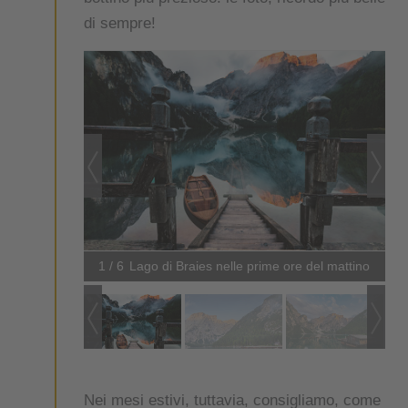
di sempre!
1 / 6
Lago di Braies nelle prime ore del mattino
Nei mesi estivi, tuttavia, consigliamo, come