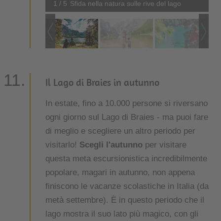
1 / 5
Sfida nella natura sulle rive del lago
Il Lago di Braies in autunno
In estate, fino a 10.000 persone si riversano
ogni giorno sul Lago di Braies - ma puoi fare
di meglio e scegliere un altro periodo per
visitarlo!
Scegli l'autunno
per visitare
questa meta escursionistica incredibilmente
popolare, magari in autunno, non appena
finiscono le vacanze scolastiche in Italia (da
metà settembre). È in questo periodo che il
lago mostra il suo lato più magico, con gli