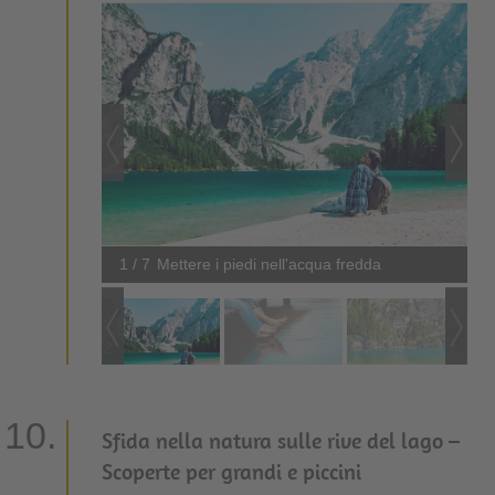
1 / 7
Mettere i piedi nell'acqua fredda
Sfida nella natura sulle rive del lago –
Scoperte per grandi e piccini