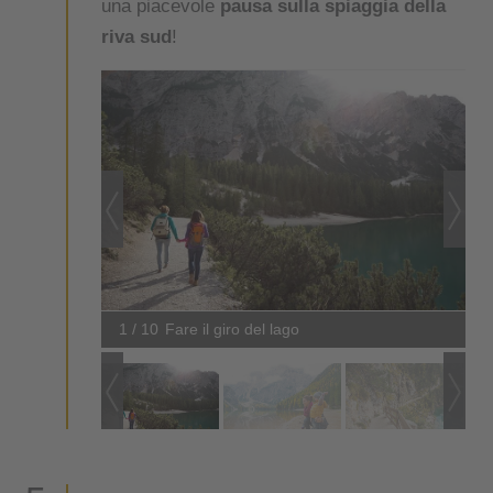
una piacevole
pausa sulla spiaggia della
riva sud
!
1 / 10
Fare il giro del lago