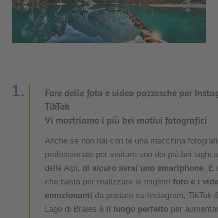
Fare delle foto e video pazzesche per Instagram e
TikTok
Vi mostriamo i più bei motivi fotografici
Anche se non hai con te una macchina fotograf
professionale per visitare uno dei più bei laghi a
delle Alpi,
di sicuro avrai uno smartphone
. È 
che basta per realizzare le migliori
foto e i vid
emozionanti
da postare su Instagram, TikTok &
Lago di Braies è
il luogo perfetto
per aumentare