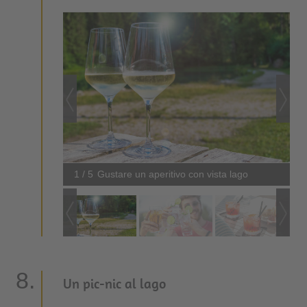
1 / 5
Gustare un aperitivo con vista lago
Un pic-nic al lago