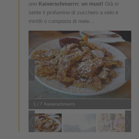
uno
Kaiserschmarrn: un must!
Già si
sente il profumino di zucchero a velo e
mirtilli o composta di mele…
1 / 7
Kaiserschmarrn