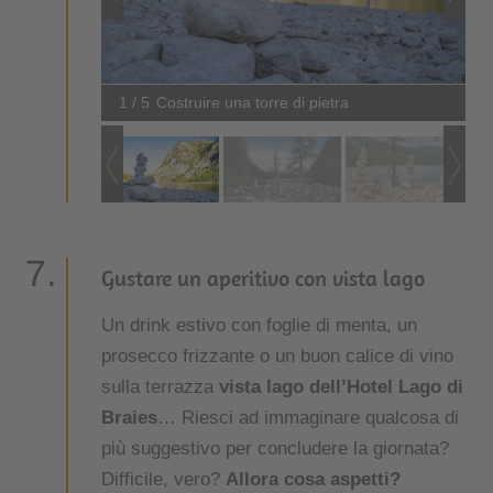
1 / 5
Costruire una torre di pietra
Gustare un aperitivo con vista lago
Un drink estivo con foglie di menta, un
prosecco frizzante o un buon calice di vino
sulla terrazza
vista lago dell’Hotel Lago di
Braies
… Riesci ad immaginare qualcosa di
più suggestivo per concludere la giornata?
Difficile, vero?
Allora cosa aspetti?