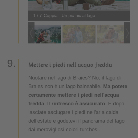
1 / 7
Coppia - Un pic-nic al lago
Mettere i piedi nell'acqua fredda
Nuotare nel lago di Braies? No, il lago di
Braies non è un lago balneabile.
Ma potete
certamente mettere i piedi nell'acqua
fredda
. Il
rinfresco è assicurato
. E dopo
lasciate asciugare i piedi nell'aria calda
dell'estate e godetevi il panorama del lago
dai meravigliosi colori turchesi.