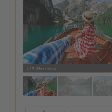
1 / 9
Gita in barca