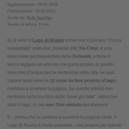
Aggiornamento: 08.01.2026
Pubblicazione: 20.08.2021
Scritto da:
Ruth Taschler
Tempo di lettura: 8 min
Sì, è vero: il
Lago di Braies
ormai non è più una “chicca
inaspettata” visto che, insieme alle
Tre Cime
, è una
delle mete più frequentate delle
Dolomiti
, e forse ti
secca leggere un articolo che parla proprio di questo
specchio d’acqua per la centesima volta. Ma, se vuoi
sapere quali sono le
12 cose da fare proprio al lago
,
continua a scorrere la pagina. Se queste attività non
rientrano nella tua lista delle “cose già fatte”, allora hai
visto il lago, sì, ma
non l'hai vissuto
per davvero!
E – prima che tu continui a scorrere la pagina: certo, il
Lago di Braies è molto popolare – ma proprio per questo