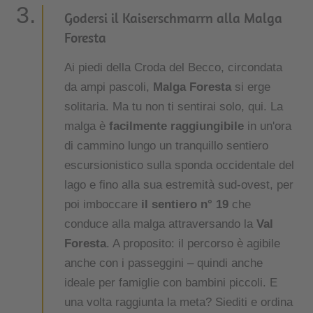
Godersi il Kaiserschmarrn alla Malga
Foresta
Ai piedi della Croda del Becco, circondata
da ampi pascoli,
Malga Foresta
si erge
solitaria. Ma tu non ti sentirai solo, qui. La
malga è
facilmente raggiungibile
in un'ora
di cammino lungo un tranquillo sentiero
escursionistico sulla sponda occidentale del
lago e fino alla sua estremità sud-ovest, per
poi imboccare
il sentiero n° 19
che
conduce alla malga attraversando la
Val
Foresta
. A proposito: il percorso è agibile
anche con i passeggini – quindi anche
ideale per famiglie con bambini piccoli. E
una volta raggiunta la meta? Siediti e ordina