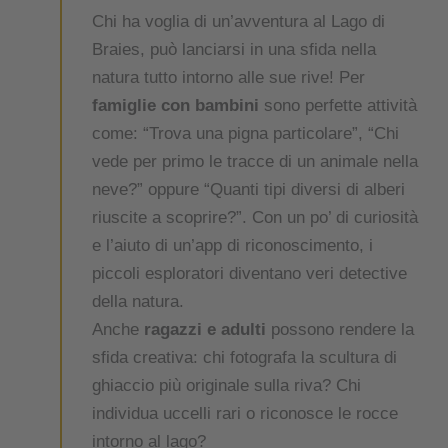
Chi ha voglia di un’avventura al Lago di
Braies, può lanciarsi in una sfida nella
natura tutto intorno alle sue rive! Per
famiglie con bambini
sono perfette attività
come: “Trova una pigna particolare”, “Chi
vede per primo le tracce di un animale nella
neve?” oppure “Quanti tipi diversi di alberi
riuscite a scoprire?”. Con un po’ di curiosità
e l’aiuto di un’app di riconoscimento, i
piccoli esploratori diventano veri detective
della natura.
Anche
ragazzi e adulti
possono rendere la
sfida creativa: chi fotografa la scultura di
ghiaccio più originale sulla riva? Chi
individua uccelli rari o riconosce le rocce
intorno al lago?