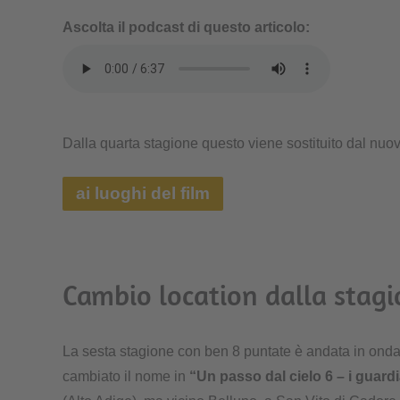
Ascolta il podcast di questo articolo:
Dalla quarta stagione questo viene sostituito dal nuo
ai luoghi del film
Cambio location dalla stagi
La sesta stagione con ben 8 puntate è andata in onda
cambiato il nome in
“Un passo dal cielo 6 – i guard