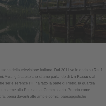
 storia della televisione italiana. Dal 2011 va in onda su Rai 1
ori. Avrai già capito che stiamo parlando di
Un Passo dal
re serie Terence Hill ha fatto la parte di Pietro, la guardia
olta insieme alla Polizia e al Commissario. Proprio come
ra, bensì davanti alle ampie cornici paesaggistiche