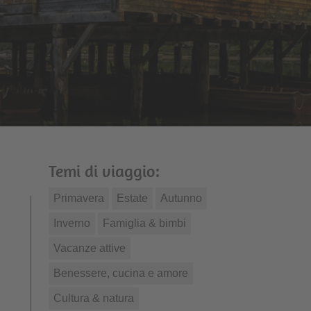
Temi di viaggio:
Primavera
Estate
Autunno
Inverno
Famiglia & bimbi
Vacanze attive
Benessere, cucina e amore
Cultura & natura