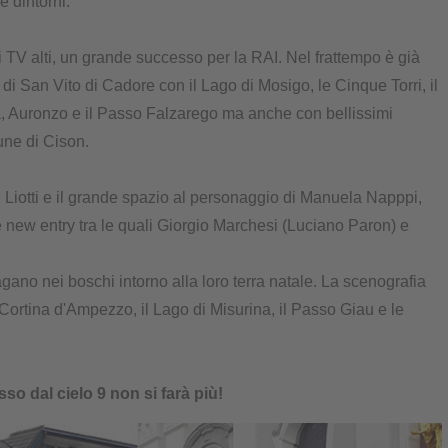
e dintorni.
ti TV alti, un grande successo per la RAI. Nel frattempo è già
 di San Vito di Cadore con il Lago di Mosigo, le Cinque Torri, il
ola, Auronzo e il Passo Falzarego ma anche con bellissimi
mune di Cison.
e Liotti e il grande spazio al personaggio di Manuela Napppi,
 new entry tra le quali Giorgio Marchesi (Luciano Paron) e
ano nei boschi intorno alla loro terra natale. La scenografia
Cortina d'Ampezzo, il Lago di Misurina, il Passo Giau e le
so dal cielo 9 non si farà più!