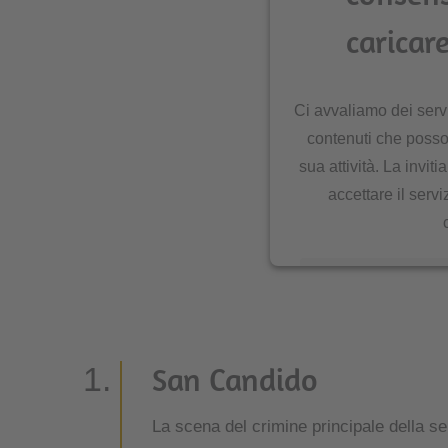
caricare
Ci avvaliamo dei servi
contenuti che posso
sua attività. La inviti
accettare il serv
Ulteriori informazio
San Candido
La scena del crimine principale della ser