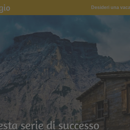
gio
Desideri una vac
esta serie di successo