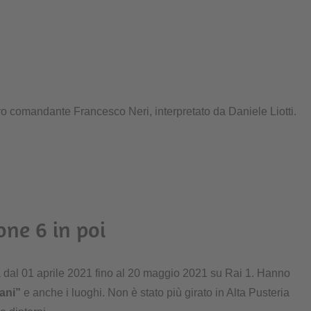
vo comandante Francesco Neri, interpretato da Daniele Liotti.
one 6 in poi
 dal 01 aprile 2021 fino al 20 maggio 2021 su Rai 1. Hanno
iani”
e anche i luoghi. Non è stato più girato in Alta Pusteria