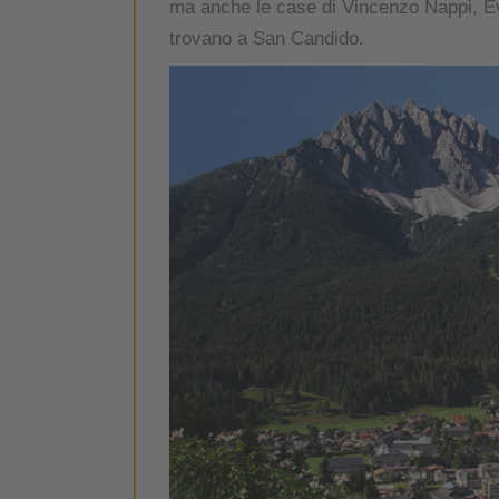
ma anche le case di Vincenzo Nappi, E
trovano a San Candido.