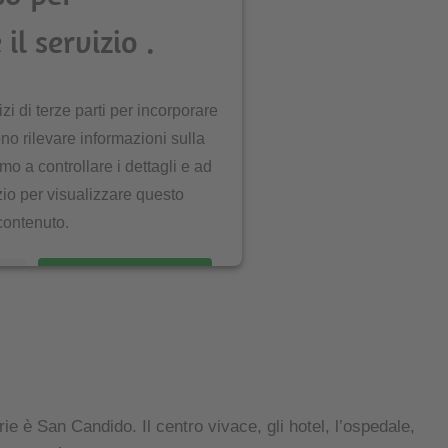
 il servizio .
zi di terze parti per incorporare
no rilevare informazioni sulla
amo a controllare i dettagli e ad
izio per visualizzare questo
contenuto.
ni
ACCETTA
ie è San Candido. Il centro vivace, gli hotel, l’ospedale,