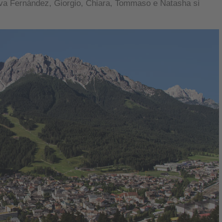
va Fernández, Giorgio, Chiara, Tommaso e Natasha si