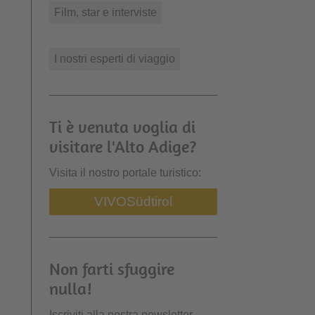
Film, star e interviste
I nostri esperti di viaggio
Ti è venuta voglia di
visitare l'Alto Adige?
Visita il nostro portale turistico:
VIVO
Südtirol
Non farti sfuggire
nulla!
Iscriviti alla nostra newsletter