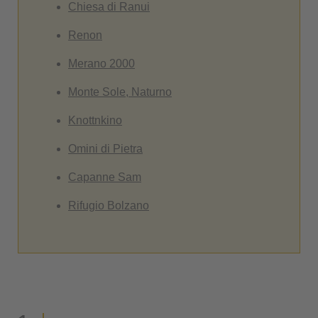
Chiesa di Ranui
Renon
Merano 2000
Monte Sole, Naturno
Knottnkino
Omini di Pietra
Capanne Sam
Rifugio Bolzano