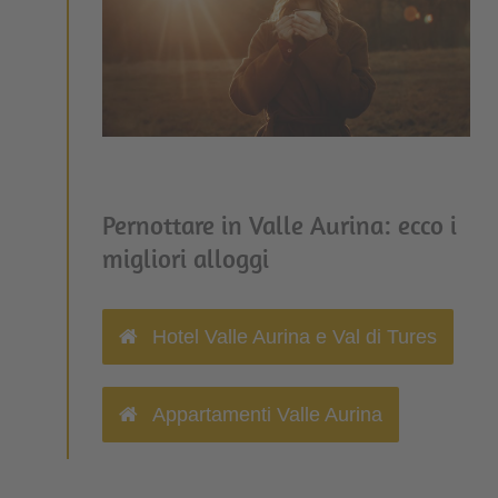
Pernottare in Valle Aurina: ecco i
migliori alloggi
Hotel Valle Aurina e Val di Tures
Appartamenti Valle Aurina