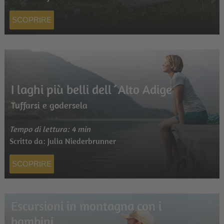
SCOPRIRE
I laghi più belli dell´Alto Adige
Tuffarsi e godersela
Tempo di lettura: 4 min
Scritto da: Julia Niederbrunner
SCOPRIRE
Escursioni in montagna con i
bambini