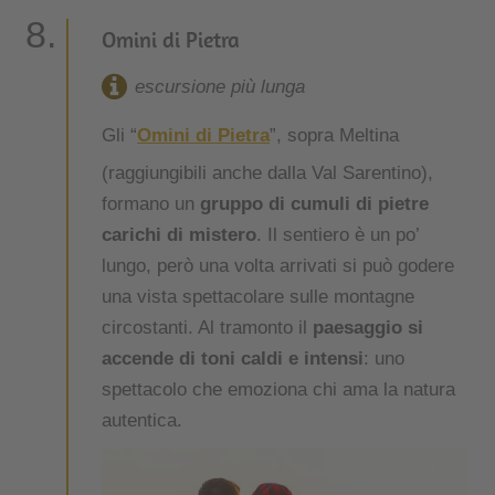
Omini di Pietra
escursione più lunga
Gli “
Omini di Pietra
”, sopra Meltina
(raggiungibili anche dalla Val Sarentino),
formano un
gruppo di cumuli di pietre
carichi di mistero
. Il sentiero è un po’
lungo, però una volta arrivati si può godere
una vista spettacolare sulle montagne
circostanti. Al tramonto il
paesaggio si
accende di toni caldi e intensi
: uno
spettacolo che emoziona chi ama la natura
autentica.