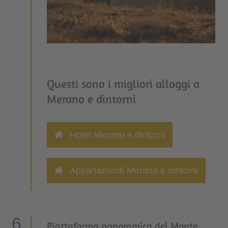
Questi sono i migliori alloggi a
Merano e dintorni
Hotel Merano e dintorni
Appartamenti Merano e dintorni
Piattaforma panoramica del Monte