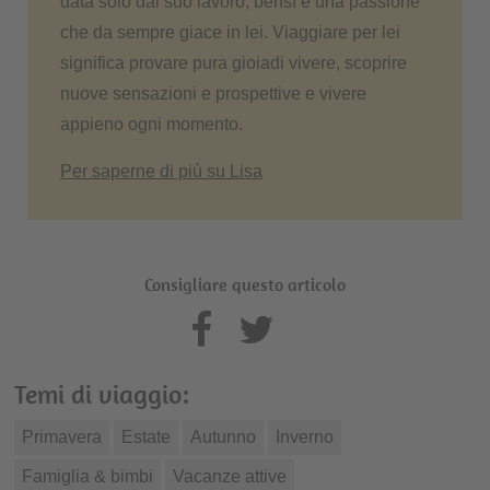
data solo dal suo lavoro, bensì è una passione
che da sempre giace in lei. Viaggiare per lei
significa provare pura gioiadi vivere, scoprire
nuove sensazioni e prospettive e vivere
appieno ogni momento.
Per saperne di più su Lisa
Consigliare questo articolo
Temi di viaggio:
Primavera
Estate
Autunno
Inverno
Famiglia & bimbi
Vacanze attive