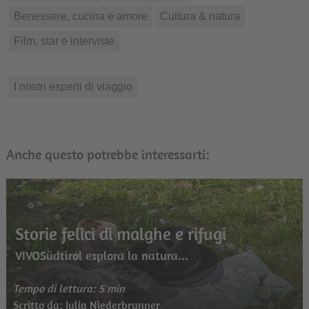
Benessere, cucina e amore
Cultura & natura
Film, star e interviste
I nostri esperti di viaggio
Anche questo potrebbe interessarti:
Storie felici di malghe e rifugi
VIVOSüdtirol esplora la natura...
Tempo di lettura: 5 min
Scritto da: Julia Niederbrunner