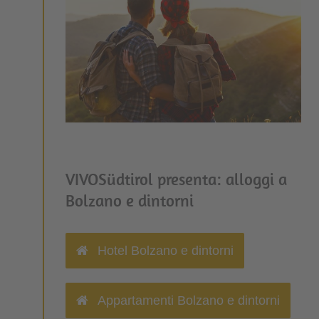
VIVOSüdtirol presenta: alloggi a
Bolzano e dintorni
Hotel Bolzano e dintorni
Appartamenti Bolzano e dintorni