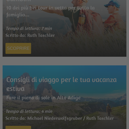
10 dei più bei tour in vetta per tutta la
famiglia...
Tempo di lettura: 7 min
Scritto da: Ruth Taschler
SCOPRIRE
Consigli di viaggo per le tua vacanza
estiva
Fare il pieno di sole in Alto Adige
Tempo di lettura: 4 min
Scritto da: Michael Niederwolfsgruber / Ruth Taschler