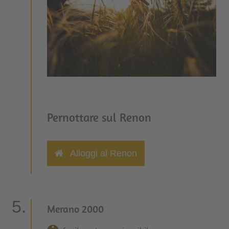
Pernottare sul Renon
Alloggi al Renon
Merano 2000