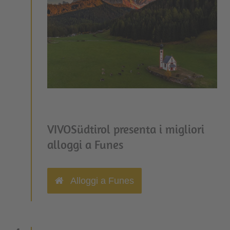
VIVOSüdtirol presenta i migliori
alloggi a Funes
Alloggi a Funes