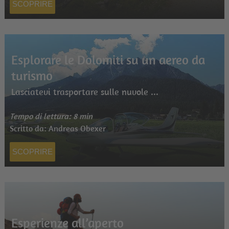
SCOPRIRE
Esplorare le Dolomiti su un aereo da
turismo
Lasciatevi trasportare sulle nuvole ...
Tempo di lettura: 8 min
Scritto da: Andreas Obexer
SCOPRIRE
Esperienze all’aperto