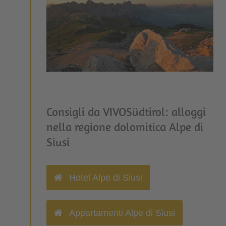
Consigli da VIVOSüdtirol: alloggi
nella regione dolomitica Alpe di
Siusi
Hotel Alpe di Siusi
Appartamenti Alpe di Siusi