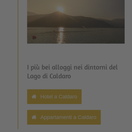
I più bei alloggi nei dintorni del
Lago di Caldaro
Hotel a Caldaro
Appartamenti a Caldaro