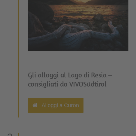
Gli alloggi al Lago di Resia –
consigliati da VIVOSüdtirol
Alloggi a Curon