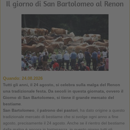
Il giorno di San Bartolomeo al Renon
Quando:
24.08.2026
Tutti gli anni, il 24 agosto, si celebra sulla malga del Renon
una tradizionale festa. Da secoli in questa giornata, ovvero il
Giorno di San Bartolomeo
, si tiene il grande mercato del
bestiame
.
San Bartolomeo
, il
patrono dei pastori
, ha dato origine a questo
tradizionale mercato di bestiame che si svolge ogni anno a fine
agosto, precisamente il 24 agosto. Anche se il rientro del bestiame
dalla malga è ancora in lontananza, in questo giorno tutti gli