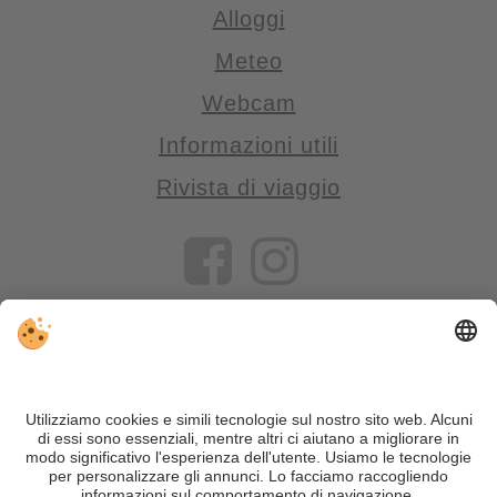
Alloggi
Meteo
Webcam
Informazioni utili
Rivista di viaggio
VIVOSüdtirol è il portale di viaggio per chi desidera vivere il
Trentino Alto Adige davvero – con consigli autentici, alloggi e
offerte su misura.