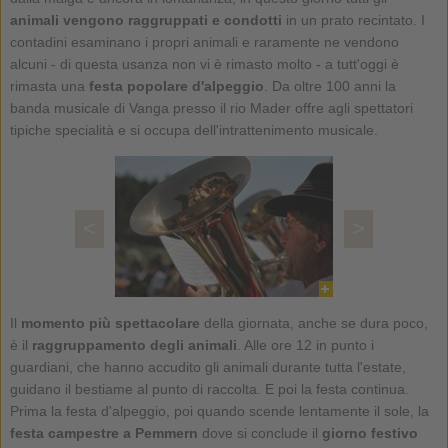
animali vengono raggruppati e condotti
in un prato recintato. I
contadini esaminano i propri animali e raramente ne vendono
alcuni - di questa usanza non vi è rimasto molto - a tutt'oggi è
rimasta una
festa popolare d'alpeggio
. Da oltre 100 anni la
banda musicale di Vanga presso il rio Mader offre agli spettatori
tipiche specialità e si occupa dell'intrattenimento musicale.
<
>
Il
momento più spettacolare
della giornata, anche se dura poco,
è il
raggruppamento degli animali
. Alle ore 12 in punto i
guardiani, che hanno accudito gli animali durante tutta l'estate,
guidano il bestiame al punto di raccolta. E poi la festa continua.
Prima la festa d'alpeggio, poi quando scende lentamente il sole, la
festa campestre a Pemmern
dove si conclude il
giorno festivo