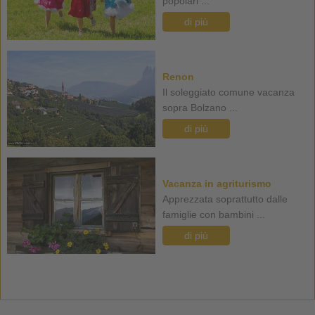
popolari ...
di più
Renon
Il soleggiato comune vacanza
sopra Bolzano ...
di più
Vacanza in agriturismo
Apprezzata soprattutto dalle
famiglie con bambini ...
di più