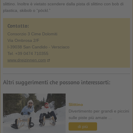
slittino. Inoltre è vietato scendere dalla pista di slittino con bob di
plastica, skibob o “pöckl.”
Contatto:
Consorzio 3 Cime Dolomiti
Via Ombrosa 2/F
I-39038 San Candido - Versciaco
Tel. +39 0474 710355
www.dreizinnen.com
Altri suggerimenti che possono interessarti:
Slittino
Divertimento per grandi e piccini
sulle piste più amate ...
di più