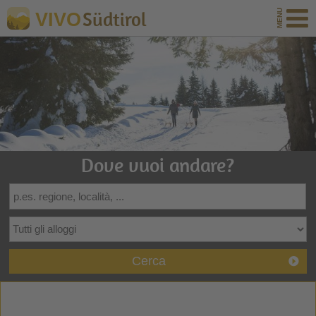
Südtirol
VIVO
Dove vuoi andare?
Cerca