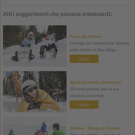
Altri suggerimenti che possono interessarti:
Piste da slittino
Consigli per fantastiche discese
sullo slittino in Alto Adige ...
di più
Sport invernali alternativi
Gli hotel perfetti per la tua
vacanza invernale ...
di più
Slittare - Malga di Tesido
Pista da slittino a misura di