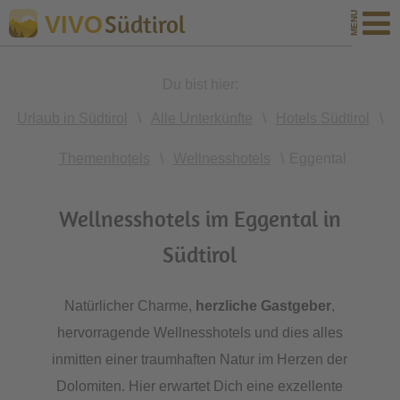
Südtirol
VIVO
Du bist hier:
Urlaub in Südtirol
\
Alle Unterkünfte
\
Hotels Südtirol
\
Themenhotels
\
Wellnesshotels
\
Eggental
Wellnesshotels im Eggental in
Südtirol
Natürlicher Charme,
herzliche Gastgeber
,
hervorragende Wellnesshotels und dies alles
inmitten einer traumhaften Natur im Herzen der
Dolomiten. Hier erwartet Dich eine exzellente