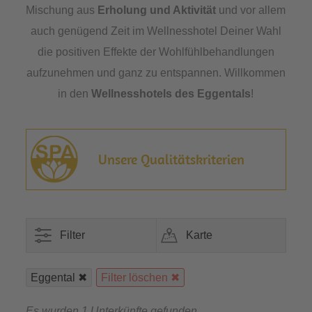
Mischung aus
Erholung und Aktivität
und vor allem
auch genügend Zeit im Wellnesshotel Deiner Wahl
die positiven Effekte der Wohlfühlbehandlungen
aufzunehmen und ganz zu entspannen. Willkommen
in den
Wellnesshotels des Eggentals
!
Unsere Qualitätskriterien
Filter
Karte
Eggental
Filter löschen
Es wurden 1 Unterkünfte gefunden.