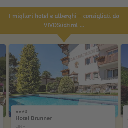
I migliori hotel e alberghi – consigliati da
VIVOSüdtirol ...
Hotel Brunner
CIN +