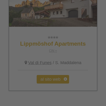
Lippmöshof Apartments
CIN +
Val di Funes
/ S. Maddalena
al sito web