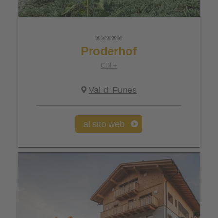
Proderhof
CIN +
Val di Funes
al sito web