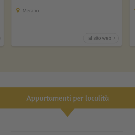
Merano
al sito web
Appartamenti per località