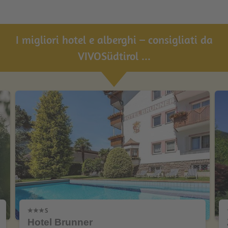
I migliori hotel e alberghi – consigliati da
VIVOSüdtirol ...
Hotel Brunner