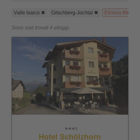
Valle Isarco
Gitschberg-Jochtal
Elimina filtri
Sono stati trovati 4 alloggi.
Hotel Schölzhorn