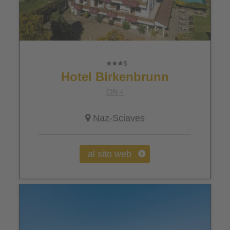
Hotel Birkenbrunn
CIN +
Naz-Sciaves
al sito web