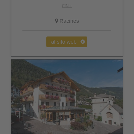
CIN +
Racines
al sito web