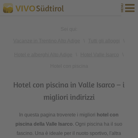
Südtirol
VIVO
Sei qui:
Vacanze in Trentino Alto Adige
\
Tutti gli alloggi
\
Hotel e alberghi Alto Adige
\
Hotel Valle Isarco
\
Hotel con piscina
Hotel con piscina in Valle Isarco – i
migliori indirizzi
In questa pagina troverete i migliori
hotel con
piscina della Valle Isarco
. Ogni piscina ha il suo
fascino. Una è ideale per il nuoto sportivo, l'altra