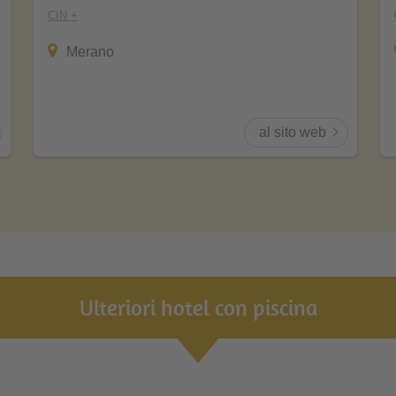
CIN +
Merano
al sito web
Ulteriori hotel con piscina