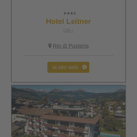
Hotel Leitner
CIN +
Rio di Pusteria
al sito web