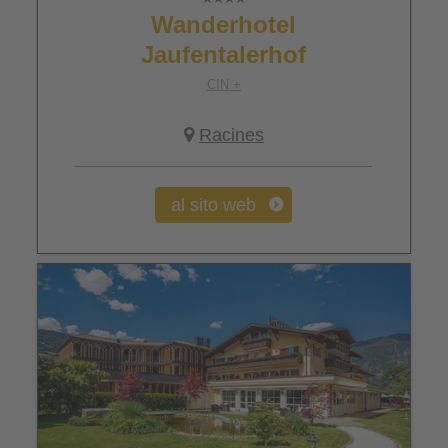
Wanderhotel
Jaufentalerhof
CIN +
Racines
al sito web