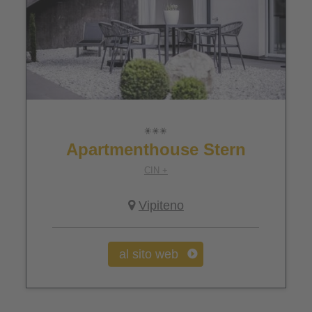
Apartmenthouse Stern
CIN +
Vipiteno
al sito web