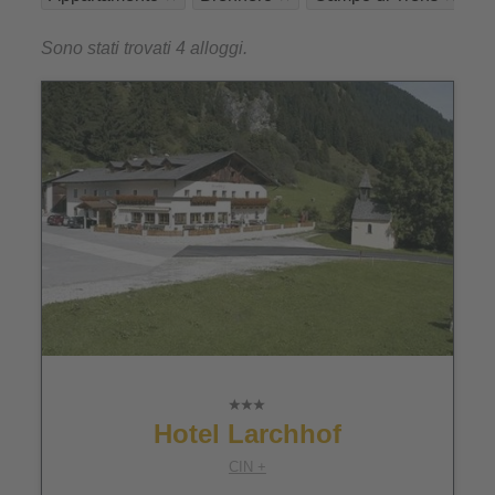
Sono stati trovati 4 alloggi.
Hotel Larchhof
CIN +