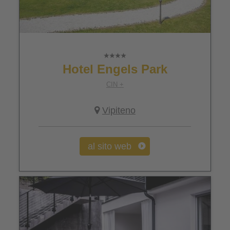
Hotel Engels Park
CIN +
Vipiteno
al sito web