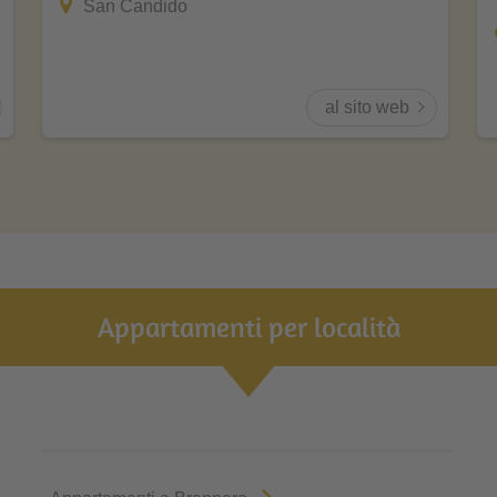
San Candido
al sito web
Appartamenti per località