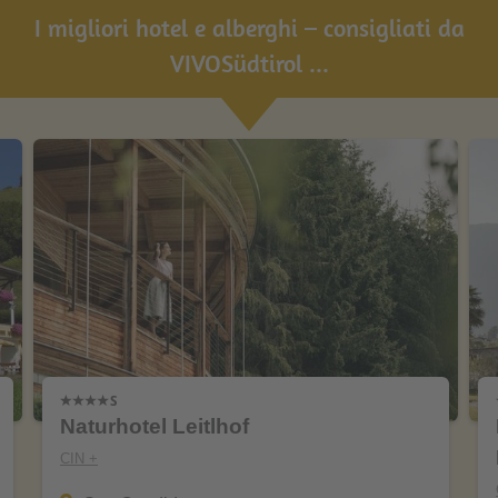
I migliori hotel e alberghi – consigliati da
VIVOSüdtirol ...
Naturhotel Leitlhof
CIN +