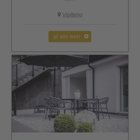
Vipiteno
al sito web