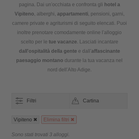
pagina. Dai un'occhiata e confronta gli
hotel a
Vipiteno
, alberghi,
appartamenti
, pensioni, garni,
camere private e agriturismi di seguito elencati. Puoi
inoltre prenotare comodamente online l'alloggio
scelto per le
tue
vacanze
. Lasciati incantare
dall'ospitalità della gente
e dall'
affascinante
paesaggio montano
durante la tua vacanza nel
nord dell'Alto Adige.
Filtri
Cartina
Vipiteno
Elimina filtri
Sono stati trovati 3 alloggi.