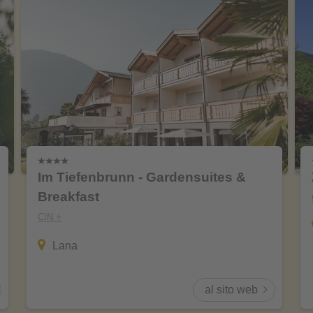
Im Tiefenbrunn - Gardensuites &
Breakfast
CIN +
Lana
al sito web