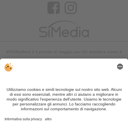
VIVOSüdtirol è il portale di viaggio per chi desidera vivere il
Trentino Alto Adige davvero – con consigli autentici, alloggi e
offerte su misura.
Nonostante il lavoro accurato e il costante aggiornamento dei
contenuti, si possono verificare errori. Non garantiamo la
correttezza e la completezza di tutte le informazioni. Per
motivi di sicurezza, si prega di verificare chiedendo
direttamente sul posto all'organizzatore.