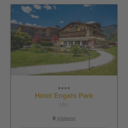
Hotel Engels Park
CIN +
Vipiteno