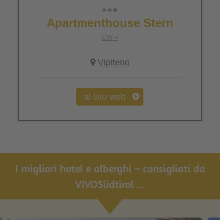
Apartmenthouse Stern
CIN +
Vipiteno
al sito web
I migliori hotel e alberghi – consigliati da
VIVOSüdtirol ...