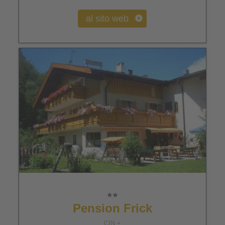
al sito web
Pension Frick
CIN +